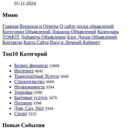
01-11-2024
Меню
Главная
Вопросы и Ответы
О сайте доски объявлений
Категории Объявлений
Локации Объявлений
Календарь
ТОМОТ
Добавить Объявление
Блог Доски Объявлений
Контакты
Карта Сайта
Вход в Личный Кабинет
Топ10 Категорий
Бизнес финансы
12809
Интернет
4041
Транспортные Услуги
3668
Строительство
3606
Недвижимость
3594
Здоровье
3590
Бытовые услуги
3479
Питание
3398
Дом, Сад, Уют
3344
Спорт
3222
Новые События