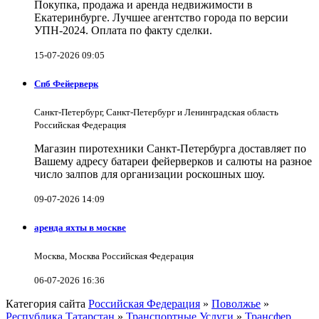
Покупка, продажа и аренда недвижимости в
Екатеринбурге. Лучшее агентство города по версии
УПН-2024. Оплата по факту сделки.
15-07-2026 09:05
Спб Фейерверк
Санкт-Петербург, Санкт-Петербург и Ленинградская область
Российская Федерация
Магазин пиротехники Санкт-Петербурга доставляет по
Вашему адресу батареи фейерверков и салюты на разное
число залпов для организации роскошных шоу.
09-07-2026 14:09
аренда яхты в москве
Москва, Москва Российская Федерация
06-07-2026 16:36
Категория сайта
Российская Федерация
»
Поволжье
»
Республика Татарстан
»
Транспортные Услуги
»
Трансфер