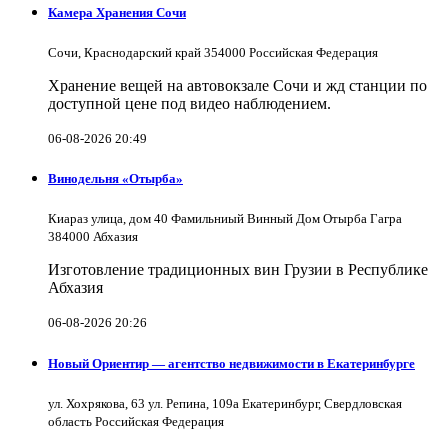
Камера Хранения Сочи
Сочи, Краснодарский край 354000 Российская Федерация
Хранение вещей на автовокзале Сочи и жд станции по
доступной цене под видео наблюдением.
06-08-2026 20:49
Винодельня «Отырба»
Киараз улица, дом 40 Фамильниый Винный Дом Отырба Гагра
384000 Абхазия
Изготовление традиционных вин Грузии в Республике
Абхазия
06-08-2026 20:26
Новый Ориентир — агентство недвижимости в Екатеринбурге
ул. Хохрякова, 63 ул. Репина, 109a Екатеринбург, Свердловская
область Российская Федерация