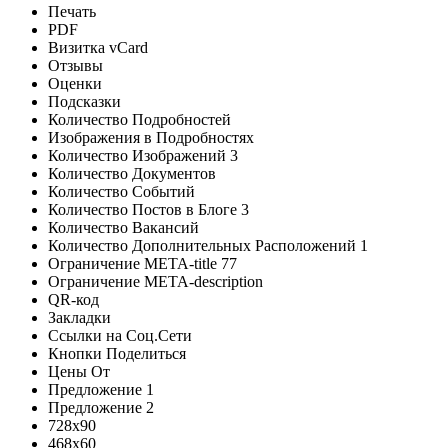
Печать
PDF
Визитка vCard
Отзывы
Оценки
Подсказки
Количество Подробностей
Изображения в Подробностях
Количество Изображений
3
Количество Документов
Количество Событий
Количество Постов в Блоге
3
Количество Вакансий
Количество Дополнительных Расположений
1
Ограничение META-title
77
Ограничение META-description
QR-код
Закладки
Ссылки на Соц.Сети
Кнопки Поделиться
Цены От
Предложение 1
Предложение 2
728х90
468x60