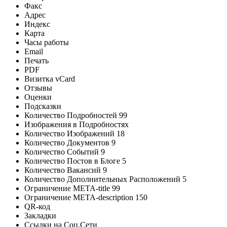
Факс
Адрес
Индекс
Карта
Часы работы
Email
Печать
PDF
Визитка vCard
Отзывы
Оценки
Подсказки
Количество Подробностей
99
Изображения в Подробностях
Количество Изображений
18
Количество Документов
9
Количество Событий
9
Количество Постов в Блоге
5
Количество Вакансий
9
Количество Дополнительных Расположений
5
Ограничение META-title
99
Ограничение META-description
150
QR-код
Закладки
Ссылки на Соц.Сети