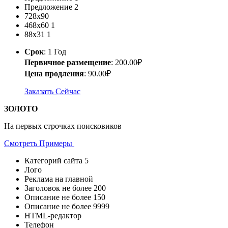
Предложение 2
728х90
468x60
1
88x31
1
Срок
: 1 Год
Первичное размещение
: 200.00₽
Цена продления
: 90.00₽
Заказать Сейчас
ЗОЛОТО
На первых строчках поисковиков
Смотреть Примеры
Категорий сайта
5
Лого
Реклама на главной
Заголовок не более
200
Описание не более
150
Описание не более
9999
HTML-редактор
Телефон