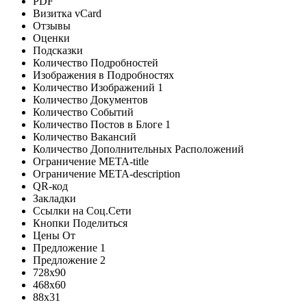
PDF
Визитка vCard
Отзывы
Оценки
Подсказки
Количество Подробностей
Изображения в Подробностях
Количество Изображений
1
Количество Документов
Количество Событий
Количество Постов в Блоге
1
Количество Вакансий
Количество Дополнительных Расположений
Ограничение META-title
Ограничение META-description
QR-код
Закладки
Ссылки на Соц.Сети
Кнопки Поделиться
Цены От
Предложение 1
Предложение 2
728х90
468x60
88x31