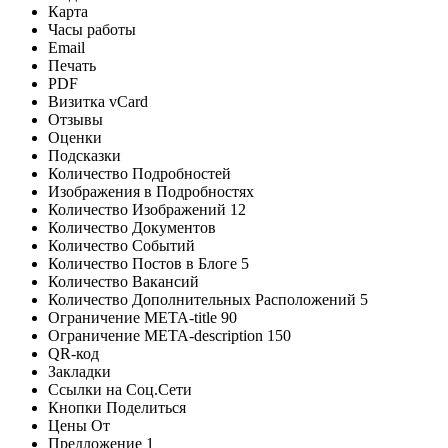
Карта
Часы работы
Email
Печать
PDF
Визитка vCard
Отзывы
Оценки
Подсказки
Количество Подробностей
Изображения в Подробностях
Количество Изображений
12
Количество Документов
Количество Событий
Количество Постов в Блоге
5
Количество Вакансий
Количество Дополнительных Расположений
5
Ограничение META-title
90
Ограничение META-description
150
QR-код
Закладки
Ссылки на Соц.Сети
Кнопки Поделиться
Цены От
Предложение 1