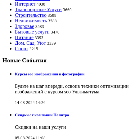
Интернет
4030
Транспортные Услуги
3660
Строительство
3599
Недвижимость
3588
Здоровье
3583
Бытовые услуги
3470
Питание
3393
Дом, Сад, Уют
3339
Спорт
3215
Новые События
Курсы seo изображения и фотографии.
Будьте на шаг впереди, освоив техники оптимизации
изображений с курсом seo Ультиматума.
14-08-2024 14:26
Скидки от компании Палитра
Скидки на наши услуги
05-08-2024 11:08