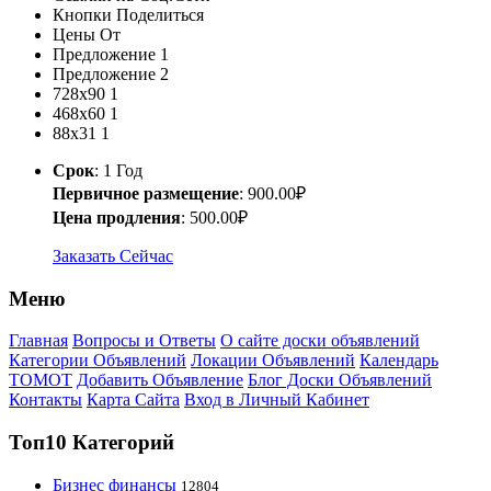
Кнопки Поделиться
Цены От
Предложение 1
Предложение 2
728х90
1
468x60
1
88x31
1
Срок
: 1 Год
Первичное размещение
: 900.00₽
Цена продления
: 500.00₽
Заказать Сейчас
Меню
Главная
Вопросы и Ответы
О сайте доски объявлений
Категории Объявлений
Локации Объявлений
Календарь
ТОМОТ
Добавить Объявление
Блог Доски Объявлений
Контакты
Карта Сайта
Вход в Личный Кабинет
Топ10 Категорий
Бизнес финансы
12804