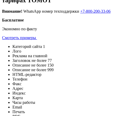
тарифах ТОМОТ
Внимание!
WhatsApp номер техподдержки
+7-800-200-33-06
Басплатное
Экономно по факту
Смотреть примеры
Категорий сайта
1
Лого
Реклама на главной
Заголовок не более
77
Описание не более
150
Описание не более
999
HTML-редактор
Телефон
Факс
Адрес
Индекс
Карта
Часы работы
Email
Печать