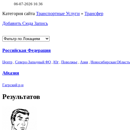
06-07-2026 16:36
Категория сайта
Транспортные Услуги
»
Трансфер
Добавить Сюда Запись
Российская Федерация
Центр
,
Северо-Западный ФО
,
Юг
,
Поволжье
,
Азия
,
Новосибирская Область
Абхазия
Гагрский р-н
Результатов