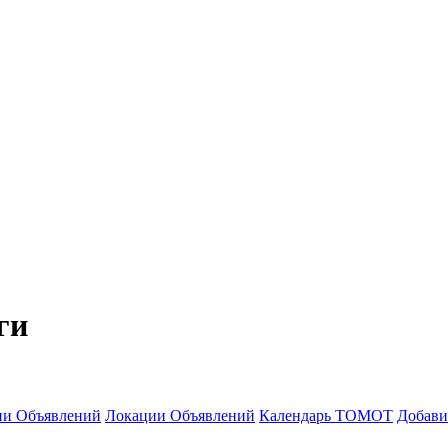
ги
ии Объявлений
Локации Объявлений
Календарь ТОМОТ
Добави