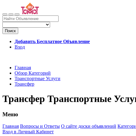
Поиск
Добавить Бесплатное Объявление
Вход
Главная
Обзор Категорий
Транспортные Услуги
Трансфер
Трансфер Транспортные Услу
Меню
Главная
Вопросы и Ответы
О сайте доски объявлений
Категор
Вход в Личный Кабинет