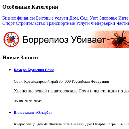
Особенные Категории
Бизнес финансы
Бытовые услуги
Дом, Сад, Уют
Здоровье
Инте
Спорт
Строительство
Транспортные Услуги
Фейерверки
Частн
Новые Записи
Камера Хранения Сочи
Сочи, Краснодарский край 354000 Российская Федерация
Хранение вещей на автовокзале Сочи и жд станции по д
06-08-2026 20:49
Винодельня «Отырба»
Киараз улица, дом 40 Фамильниый Винный Дом Отырба Гагра 384000