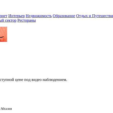
рнет
Интерьер
Недвижимость
Образование
Отдых и Путешестви
ый сектор
Рестораны
оступной цене под видео наблюдением.
 Абхазия