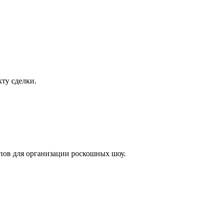
ту сделки.
лпов для организации роскошных шоу.