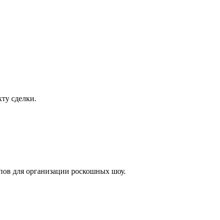
ту сделки.
лпов для организации роскошных шоу.