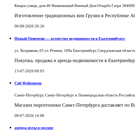
Киараз улица, дом 40 Фамильниый Винный Дом Отырба Гагра 384000
Изготовление традиционных вин Грузии в Республике А
06-08-2026 20:26
Новый Ориентир — агентство недвижимости в Екатеринбурге
ул. Хохрякова, 63 ул. Репина, 109a Екатеринбург, Свердловская облас
Покупка, продажа и аренда недвижимости в Екатеринбург
15-07-2026 09:05
Спб Фейерверк
Санкт-Петербург, Санкт-Петербург и Ленинградская область Российс
Магазин пиротехники Санкт-Петербурга доставляет по Ва
09-07-2026 14:09
аренда яхты в москве