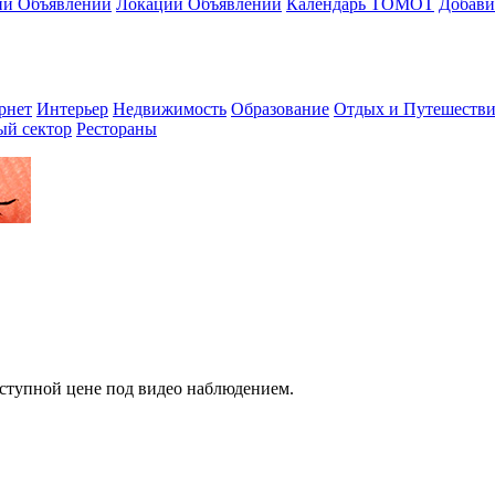
ии Объявлений
Локации Объявлений
Календарь ТОМОТ
Добави
рнет
Интерьер
Недвижимость
Образование
Отдых и Путешестви
ый сектор
Рестораны
оступной цене под видео наблюдением.