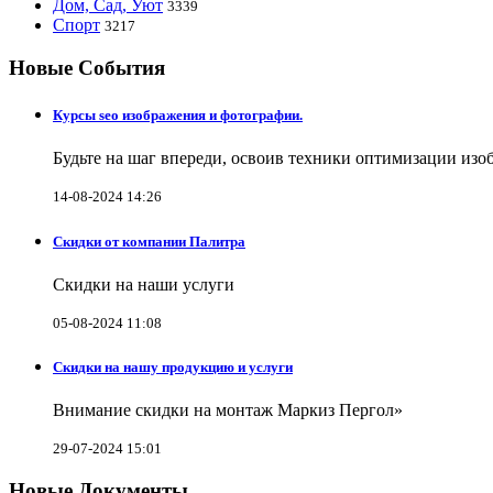
Дом, Сад, Уют
3339
Спорт
3217
Новые События
Курсы seo изображения и фотографии.
Будьте на шаг впереди, освоив техники оптимизации изо
14-08-2024 14:26
Скидки от компании Палитра
Скидки на наши услуги
05-08-2024 11:08
Скидки на нашу продукцию и услуги
Внимание скидки на монтаж Маркиз Пергол»
29-07-2024 15:01
Новые Документы