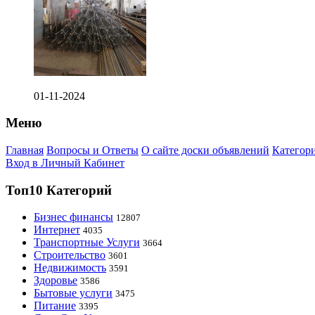
01-11-2024
Меню
Главная
Вопросы и Ответы
О сайте доски объявлений
Категор
Вход в Личный Кабинет
Топ10 Категорий
Бизнес финансы
12807
Интернет
4035
Транспортные Услуги
3664
Строительство
3601
Недвижимость
3591
Здоровье
3586
Бытовые услуги
3475
Питание
3395