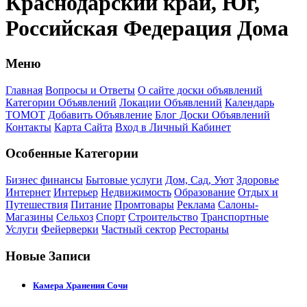
Краснодарский край, Юг,
Российская Федерация Дома
Меню
Главная
Вопросы и Ответы
О сайте доски объявлений
Категории Объявлений
Локации Объявлений
Календарь
ТОМОТ
Добавить Объявление
Блог Доски Объявлений
Контакты
Карта Сайта
Вход в Личный Кабинет
Особенные Категории
Бизнес финансы
Бытовые услуги
Дом, Сад, Уют
Здоровье
Интернет
Интерьер
Недвижимость
Образование
Отдых и
Путешествия
Питание
Промтовары
Реклама
Салоны-
Магазины
Сельхоз
Спорт
Строительство
Транспортные
Услуги
Фейерверки
Частный сектор
Рестораны
Новые Записи
Камера Хранения Сочи