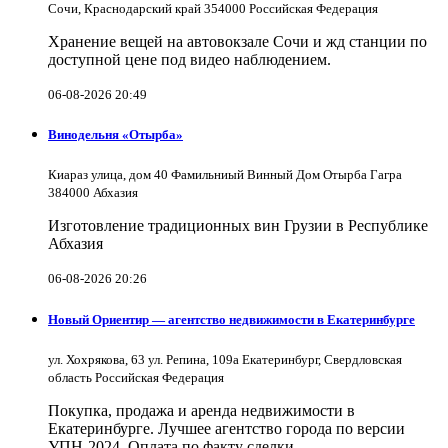
Сочи, Краснодарский край 354000 Российская Федерация
Хранение вещей на автовокзале Сочи и жд станции по
доступной цене под видео наблюдением.
06-08-2026 20:49
Винодельня «Отырба»
Киараз улица, дом 40 Фамильниый Винный Дом Отырба Гагра
384000 Абхазия
Изготовление традиционных вин Грузии в Республике
Абхазия
06-08-2026 20:26
Новый Ориентир — агентство недвижимости в Екатеринбурге
ул. Хохрякова, 63 ул. Репина, 109a Екатеринбург, Свердловская
область Российская Федерация
Покупка, продажа и аренда недвижимости в
Екатеринбурге. Лучшее агентство города по версии
УПН-2024. Оплата по факту сделки.