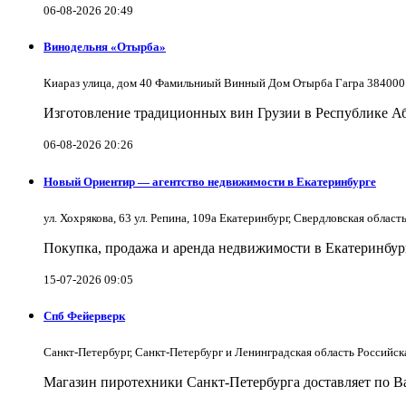
06-08-2026 20:49
Винодельня «Отырба»
Киараз улица, дом 40 Фамильниый Винный Дом Отырба Гагра 384000
Изготовление традиционных вин Грузии в Республике А
06-08-2026 20:26
Новый Ориентир — агентство недвижимости в Екатеринбурге
ул. Хохрякова, 63 ул. Репина, 109a Екатеринбург, Свердловская облас
Покупка, продажа и аренда недвижимости в Екатеринбург
15-07-2026 09:05
Спб Фейерверк
Санкт-Петербург, Санкт-Петербург и Ленинградская область Российс
Магазин пиротехники Санкт-Петербурга доставляет по Ва