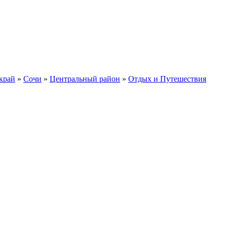
край
»
Сочи
»
Центральный район
»
Отдых и Путешествия