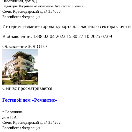
Навагинская, дом 9Д
Редакция Журнала «Рекламное Агентство Сочи»
Сочи, Краснодарский край 354000
Российская Федерация
Интернет-издание города-курорта для частного сектора Сочи и
В объявлении:
1338
02-04-2023 15:30
27-10-2025 07:09
Объявление ЗОЛОТО
Сейчас просматривается
Гостевой дом «Романтис»
п.Головинка
дом 11А
Сочи, Краснодарский край 354202
Российская Федерация