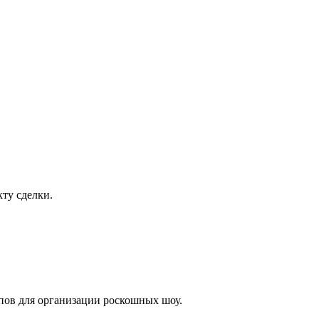
ту сделки.
лпов для организации роскошных шоу.