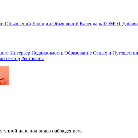
ии Объявлений
Локации Объявлений
Календарь ТОМОТ
Добави
рнет
Интерьер
Недвижимость
Образование
Отдых и Путешестви
ый сектор
Рестораны
оступной цене под видео наблюдением.