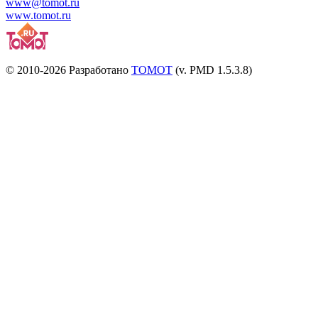
www@tomot.ru
www.tomot.ru
© 2010-2026 Разработано
TOMOT
(v. PMD 1.5.3.8)
Посетителей и отказов