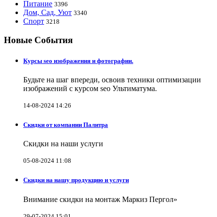
Питание
3396
Дом, Сад, Уют
3340
Спорт
3218
Новые События
Курсы seo изображения и фотографии.
Будьте на шаг впереди, освоив техники оптимизации
изображений с курсом seo Ультиматума.
14-08-2024 14:26
Скидки от компании Палитра
Скидки на наши услуги
05-08-2024 11:08
Скидки на нашу продукцию и услуги
Внимание скидки на монтаж Маркиз Пергол»
29-07-2024 15:01