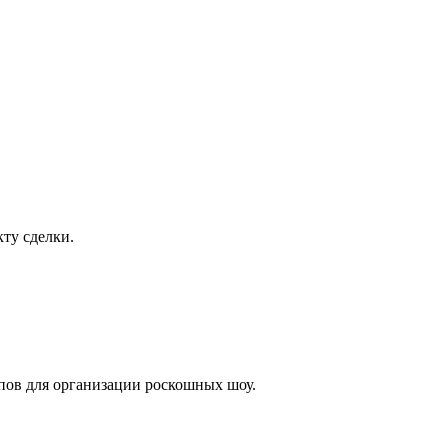
ту сделки.
лпов для организации роскошных шоу.