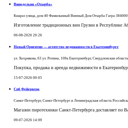
Винодельня «Отырба»
Киараз улица, дом 40 Фамильниый Винный Дом Отырба Гагра 384000
Изготовление традиционных вин Грузии в Республике А
06-08-2026 20:26
Новый Ориентир — агентство недвижимости в Екатеринбурге
ул. Хохрякова, 63 ул. Репина, 109a Екатеринбург, Свердловская облас
Покупка, продажа и аренда недвижимости в Екатеринбург
15-07-2026 09:05
Спб Фейерверк
Санкт-Петербург, Санкт-Петербург и Ленинградская область Российс
Магазин пиротехники Санкт-Петербурга доставляет по Ва
09-07-2026 14:09