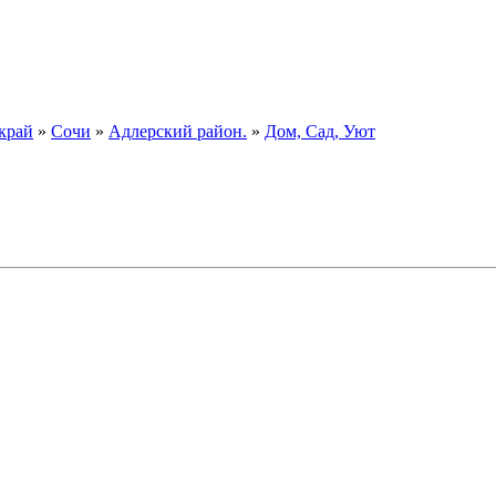
край
»
Сочи
»
Адлерский район.
»
Дом, Сад, Уют