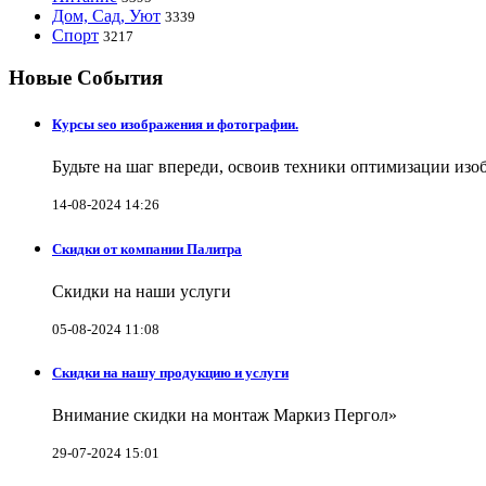
Дом, Сад, Уют
3339
Спорт
3217
Новые События
Курсы seo изображения и фотографии.
Будьте на шаг впереди, освоив техники оптимизации изо
14-08-2024 14:26
Скидки от компании Палитра
Скидки на наши услуги
05-08-2024 11:08
Скидки на нашу продукцию и услуги
Внимание скидки на монтаж Маркиз Пергол»
29-07-2024 15:01