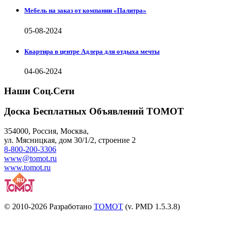
Мебель на заказ от компании «Палитра»
05-08-2024
Квартира в центре Адлера для отдыха мечты
04-06-2024
Наши Соц.Сети
Доска Бесплатных Объявлений ТОМОТ
354000
,
Россия, Москва
,
ул.
Мясницкая, дом 30/1/2
, строение 2
8-800-200-3306
www@tomot.ru
www.tomot.ru
© 2010-2026 Разработано
TOMOT
(v. PMD 1.5.3.8)