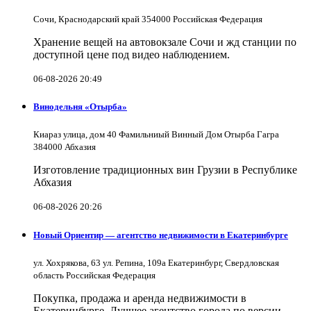
Сочи, Краснодарский край 354000 Российская Федерация
Хранение вещей на автовокзале Сочи и жд станции по
доступной цене под видео наблюдением.
06-08-2026 20:49
Винодельня «Отырба»
Киараз улица, дом 40 Фамильниый Винный Дом Отырба Гагра
384000 Абхазия
Изготовление традиционных вин Грузии в Республике
Абхазия
06-08-2026 20:26
Новый Ориентир — агентство недвижимости в Екатеринбурге
ул. Хохрякова, 63 ул. Репина, 109a Екатеринбург, Свердловская
область Российская Федерация
Покупка, продажа и аренда недвижимости в
Екатеринбурге. Лучшее агентство города по версии