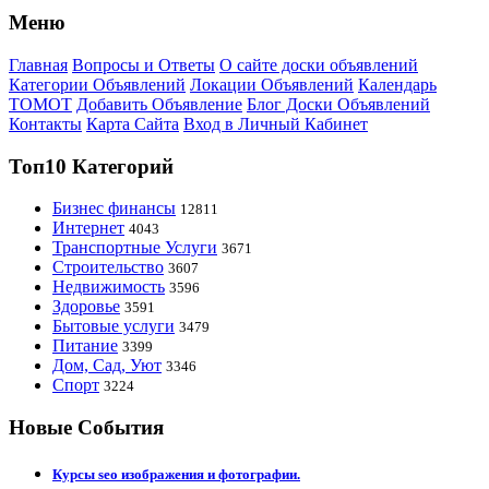
Меню
Главная
Вопросы и Ответы
О сайте доски объявлений
Категории Объявлений
Локации Объявлений
Календарь
ТОМОТ
Добавить Объявление
Блог Доски Объявлений
Контакты
Карта Сайта
Вход в Личный Кабинет
Топ10 Категорий
Бизнес финансы
12811
Интернет
4043
Транспортные Услуги
3671
Строительство
3607
Недвижимость
3596
Здоровье
3591
Бытовые услуги
3479
Питание
3399
Дом, Сад, Уют
3346
Спорт
3224
Новые События
Курсы seo изображения и фотографии.