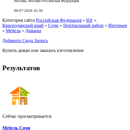
Москва, Москва Российская Федерация
06-07-2026 16:36
Категория сайта
Российская Федерация
»
Юг
»
Краснодарский край
»
Сочи
»
Центральный район
»
Интерьер
»
Мебель
»
Диваны
Добавить Сюда Запись
Купить диван или заказать изготовление
Результатов
Сейчас просматривается
Мебель Сочи