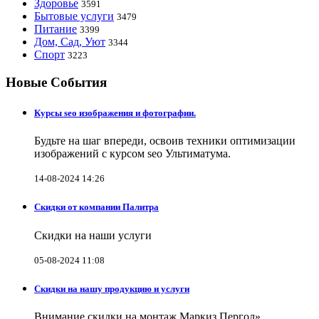
Здоровье
3591
Бытовые услуги
3479
Питание
3399
Дом, Сад, Уют
3344
Спорт
3223
Новые События
Курсы seo изображения и фотографии.
Будьте на шаг впереди, освоив техники оптимизации
изображений с курсом seo Ультиматума.
14-08-2024 14:26
Скидки от компании Палитра
Скидки на наши услуги
05-08-2024 11:08
Скидки на нашу продукцию и услуги
Внимание скидки на монтаж Маркиз Пергол»