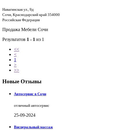
Навагинская ул., 9д
Сочи, Краснодарский край 354000
Российская Федерация
Продажа Мебели Сочи
Результатов
1 - 1
из 1
<<
<
1
>
>>
Новые Отзывы
Автосервис в Сочи
отличный автосервис
25-09-2024
Висцеральный массаж