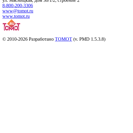
ул.
Мясницкая, дом 30/1/2
, строение 2
8-800-200-3306
www@tomot.ru
www.tomot.ru
© 2010-2026 Разработано
TOMOT
(v. PMD 1.5.3.8)
Посетителей и отказов