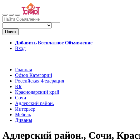
Поиск
Добавить Бесплатное Объявление
Вход
Главная
Обзор Категорий
Российская Федерация
Юг
Краснодарский край
Сочи
Адлерский район.
Интерьер
Мебель
Диваны
Адлерский район., Сочи, Кра