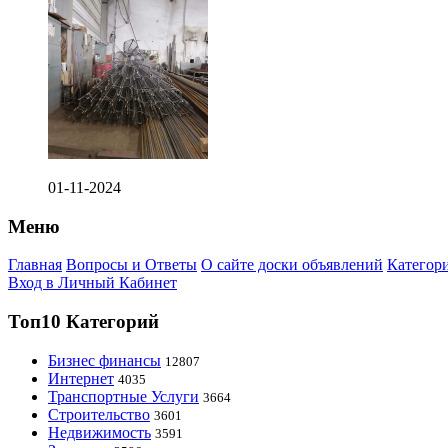
01-11-2024
Меню
Главная
Вопросы и Ответы
О сайте доски объявлений
Категор
Вход в Личный Кабинет
Топ10 Категорий
Бизнес финансы
12807
Интернет
4035
Транспортные Услуги
3664
Строительство
3601
Недвижимость
3591