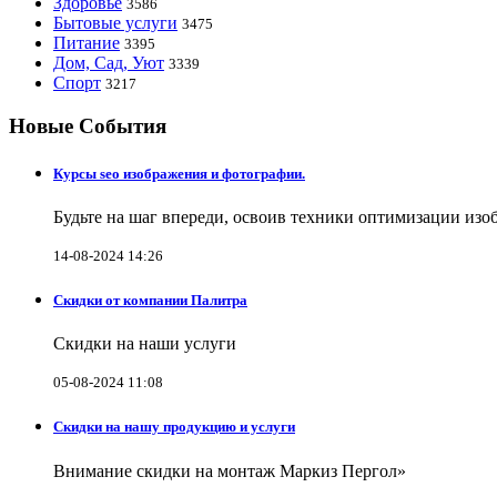
Здоровье
3586
Бытовые услуги
3475
Питание
3395
Дом, Сад, Уют
3339
Спорт
3217
Новые События
Курсы seo изображения и фотографии.
Будьте на шаг впереди, освоив техники оптимизации изо
14-08-2024 14:26
Скидки от компании Палитра
Скидки на наши услуги
05-08-2024 11:08
Скидки на нашу продукцию и услуги
Внимание скидки на монтаж Маркиз Пергол»