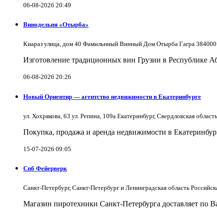
06-08-2026 20:49
Винодельня «Отырба»
Киараз улица, дом 40 Фамильниый Винный Дом Отырба Гагра 384000
Изготовление традиционных вин Грузии в Республике А
06-08-2026 20:26
Новый Ориентир — агентство недвижимости в Екатеринбурге
ул. Хохрякова, 63 ул. Репина, 109a Екатеринбург, Свердловская облас
Покупка, продажа и аренда недвижимости в Екатеринбург
15-07-2026 09:05
Спб Фейерверк
Санкт-Петербург, Санкт-Петербург и Ленинградская область Российс
Магазин пиротехники Санкт-Петербурга доставляет по Ва