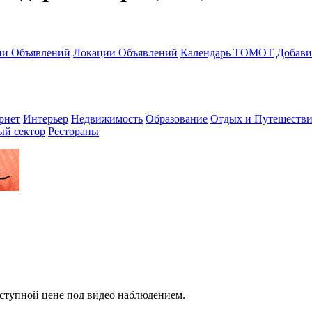
ии Объявлений
Локации Объявлений
Календарь ТОМОТ
Добави
рнет
Интерьер
Недвижимость
Образование
Отдых и Путешестви
ый сектор
Рестораны
оступной цене под видео наблюдением.