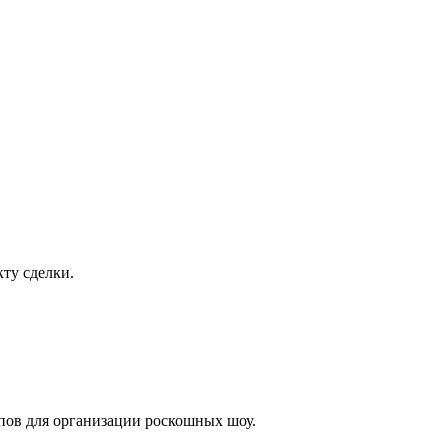
ту сделки.
лпов для организации роскошных шоу.