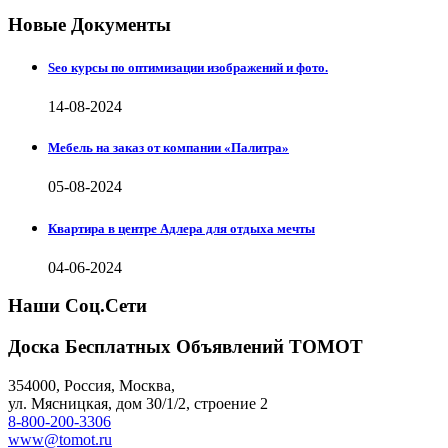
Новые Документы
Seo курсы по оптимизации изображений и фото.
14-08-2024
Мебель на заказ от компании «Палитра»
05-08-2024
Квартира в центре Адлера для отдыха мечты
04-06-2024
Наши Соц.Сети
Доска Бесплатных Объявлений ТОМОТ
354000
,
Россия, Москва
,
ул.
Мясницкая, дом 30/1/2
, строение 2
8-800-200-3306
www@tomot.ru