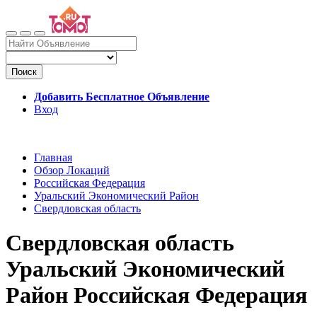
Поиск
Добавить Бесплатное Объявление
Вход
Главная
Обзор Локаций
Российская Федерация
Уральский Экономический Район
Свердловская область
Свердловская область
Уральский Экономический
Район Российская Федерация