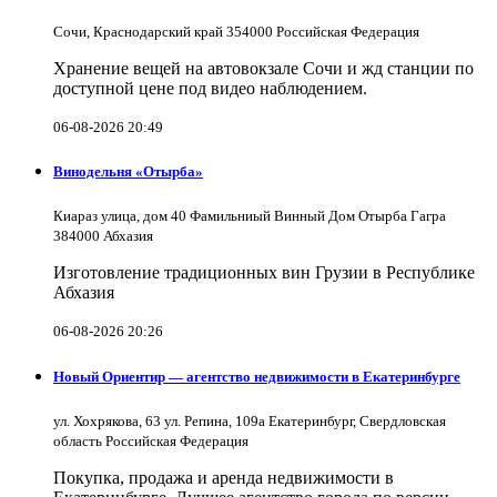
Сочи, Краснодарский край 354000 Российская Федерация
Хранение вещей на автовокзале Сочи и жд станции по
доступной цене под видео наблюдением.
06-08-2026 20:49
Винодельня «Отырба»
Киараз улица, дом 40 Фамильниый Винный Дом Отырба Гагра
384000 Абхазия
Изготовление традиционных вин Грузии в Республике
Абхазия
06-08-2026 20:26
Новый Ориентир — агентство недвижимости в Екатеринбурге
ул. Хохрякова, 63 ул. Репина, 109a Екатеринбург, Свердловская
область Российская Федерация
Покупка, продажа и аренда недвижимости в