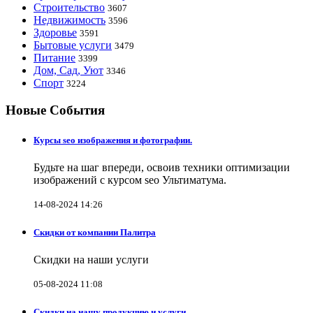
Строительство
3607
Недвижимость
3596
Здоровье
3591
Бытовые услуги
3479
Питание
3399
Дом, Сад, Уют
3346
Спорт
3224
Новые События
Курсы seo изображения и фотографии.
Будьте на шаг впереди, освоив техники оптимизации
изображений с курсом seo Ультиматума.
14-08-2024 14:26
Скидки от компании Палитра
Скидки на наши услуги
05-08-2024 11:08
Скидки на нашу продукцию и услуги