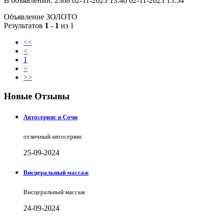
В объявлении:
2368
02-11-2023 13:46
02-11-2023 13:54
Объявление ЗОЛОТО
Результатов
1 - 1
из 1
<<
<
1
>
>>
Новые Отзывы
Автосервис в Сочи
отличный автосервис
25-09-2024
Висцеральный массаж
Висцеральный массаж
24-09-2024