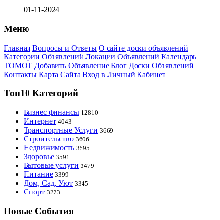
01-11-2024
Меню
Главная
Вопросы и Ответы
О сайте доски объявлений
Категории Объявлений
Локации Объявлений
Календарь
ТОМОТ
Добавить Объявление
Блог Доски Объявлений
Контакты
Карта Сайта
Вход в Личный Кабинет
Топ10 Категорий
Бизнес финансы
12810
Интернет
4043
Транспортные Услуги
3669
Строительство
3606
Недвижимость
3595
Здоровье
3591
Бытовые услуги
3479
Питание
3399
Дом, Сад, Уют
3345
Спорт
3223
Новые События