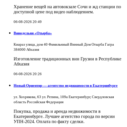
Хранение вещей на автовокзале Сочи и жд станции по
доступной цене под видео наблюдением.
06-08-2026 20:49
Винодельня «Отырба»
Киараз улица, дом 40 Фамильниый Винный Дом Отырба Гагра
384000 Абхазия
Изготовление традиционных вин Грузии в Республике
Абхазия
06-08-2026 20:26
Новый Ориентир — агентство недвижимости в Екатеринбурге
ул. Хохрякова, 63 ул. Репина, 109a Екатеринбург, Свердловская
область Российская Федерация
Покупка, продажа и аренда недвижимости в
Екатеринбурге. Лучшее агентство города по версии
УПН-2024. Оплата по факту сделки.