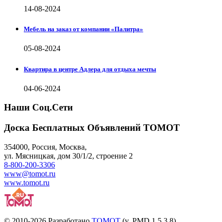
14-08-2024
Мебель на заказ от компании «Палитра»
05-08-2024
Квартира в центре Адлера для отдыха мечты
04-06-2024
Наши Соц.Сети
Доска Бесплатных Объявлений ТОМОТ
354000
,
Россия, Москва
,
ул.
Мясницкая, дом 30/1/2
, строение 2
8-800-200-3306
www@tomot.ru
www.tomot.ru
© 2010-2026 Разработано
TOMOT
(v. PMD 1.5.3.8)