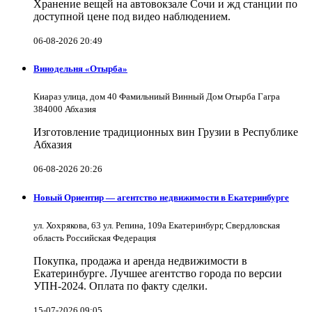
Хранение вещей на автовокзале Сочи и жд станции по
доступной цене под видео наблюдением.
06-08-2026 20:49
Винодельня «Отырба»
Киараз улица, дом 40 Фамильниый Винный Дом Отырба Гагра
384000 Абхазия
Изготовление традиционных вин Грузии в Республике
Абхазия
06-08-2026 20:26
Новый Ориентир — агентство недвижимости в Екатеринбурге
ул. Хохрякова, 63 ул. Репина, 109a Екатеринбург, Свердловская
область Российская Федерация
Покупка, продажа и аренда недвижимости в
Екатеринбурге. Лучшее агентство города по версии
УПН-2024. Оплата по факту сделки.
15-07-2026 09:05