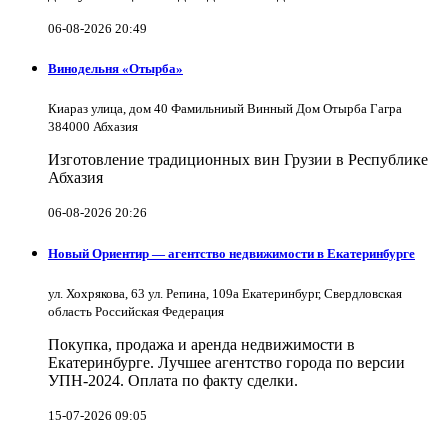
06-08-2026 20:49
Винодельня «Отырба»
Киараз улица, дом 40 Фамильниый Винный Дом Отырба Гагра
384000 Абхазия
Изготовление традиционных вин Грузии в Республике
Абхазия
06-08-2026 20:26
Новый Ориентир — агентство недвижимости в Екатеринбурге
ул. Хохрякова, 63 ул. Репина, 109a Екатеринбург, Свердловская
область Российская Федерация
Покупка, продажа и аренда недвижимости в
Екатеринбурге. Лучшее агентство города по версии
УПН-2024. Оплата по факту сделки.
15-07-2026 09:05