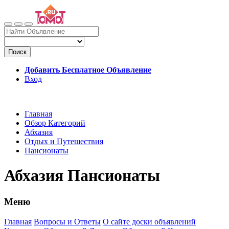
Поиск
Добавить Бесплатное Объявление
Вход
Главная
Обзор Категорий
Абхазия
Отдых и Путешествия
Пансионаты
Абхазия Пансионаты
Меню
Главная
Вопросы и Ответы
О сайте доски объявлений