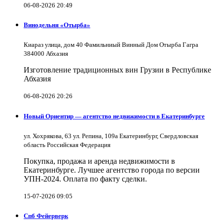
06-08-2026 20:49
Винодельня «Отырба»
Киараз улица, дом 40 Фамильниый Винный Дом Отырба Гагра
384000 Абхазия
Изготовление традиционных вин Грузии в Республике
Абхазия
06-08-2026 20:26
Новый Ориентир — агентство недвижимости в Екатеринбурге
ул. Хохрякова, 63 ул. Репина, 109a Екатеринбург, Свердловская
область Российская Федерация
Покупка, продажа и аренда недвижимости в
Екатеринбурге. Лучшее агентство города по версии
УПН-2024. Оплата по факту сделки.
15-07-2026 09:05
Спб Фейерверк