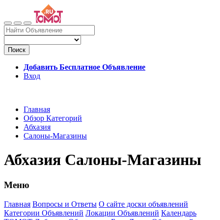
Поиск
Добавить Бесплатное Объявление
Вход
Главная
Обзор Категорий
Абхазия
Салоны-Магазины
Абхазия Салоны-Магазины
Меню
Главная
Вопросы и Ответы
О сайте доски объявлений
Категории Объявлений
Локации Объявлений
Календарь