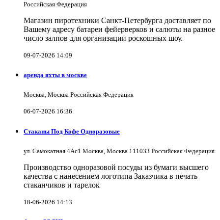
Российская Федерация
Магазин пиротехники Санкт-Петербурга доставляет по
Вашему адресу батареи фейерверков и салюты на разное
число залпов для организации роскошных шоу.
09-07-2026 14:09
аренда яхты в москве
Москва, Москва Российская Федерация
06-07-2026 16:36
Стаканы Под Кофе Одноразовые
ул. Самокатная 4Ас1 Москва, Москва 111033 Российская Федерация
Производство одноразовой посуды из бумаги высшего
качества с нанесением логотипа Заказчика в печать
стаканчиков и тарелок
18-06-2026 14:13