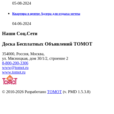
05-08-2024
Квартира в центре Адлера для отдыха мечты
04-06-2024
Наши Соц.Сети
Доска Бесплатных Объявлений ТОМОТ
354000
,
Россия, Москва
,
ул.
Мясницкая, дом 30/1/2
, строение 2
8-800-200-3306
www@tomot.ru
www.tomot.ru
© 2010-2026 Разработано
TOMOT
(v. PMD 1.5.3.8)