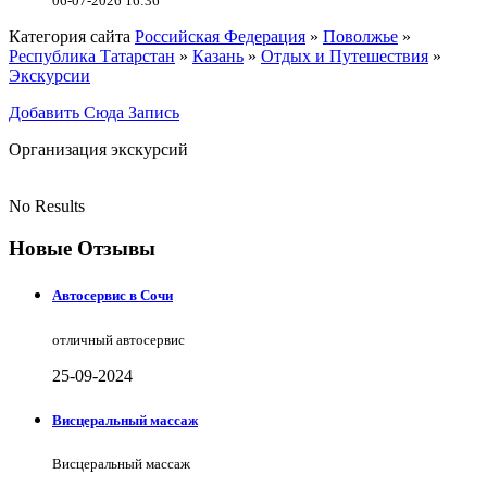
06-07-2026 16:36
Категория сайта
Российская Федерация
»
Поволжье
»
Республика Татарстан
»
Казань
»
Отдых и Путешествия
»
Экскурсии
Добавить Сюда Запись
Организация экскурсий
No Results
Новые Отзывы
Автосервис в Сочи
отличный автосервис
25-09-2024
Висцеральный массаж
Висцеральный массаж