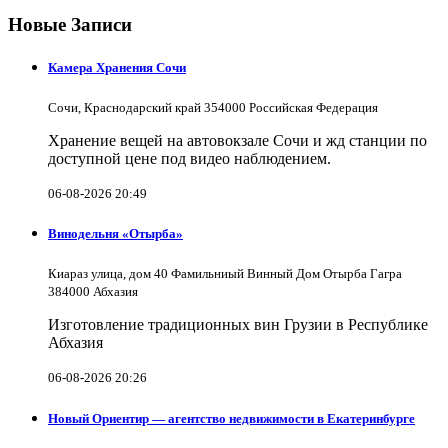
Новые Записи
Камера Хранения Сочи
Сочи, Краснодарский край 354000 Российская Федерация
Хранение вещей на автовокзале Сочи и жд станции по
доступной цене под видео наблюдением.
06-08-2026 20:49
Винодельня «Отырба»
Киараз улица, дом 40 Фамильниый Винный Дом Отырба Гагра
384000 Абхазия
Изготовление традиционных вин Грузии в Республике
Абхазия
06-08-2026 20:26
Новый Ориентир — агентство недвижимости в Екатеринбурге