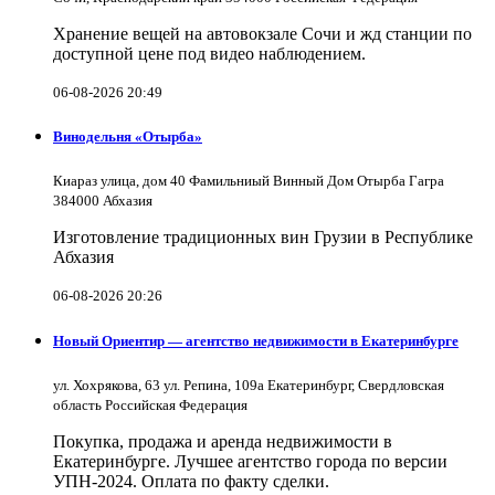
Хранение вещей на автовокзале Сочи и жд станции по
доступной цене под видео наблюдением.
06-08-2026 20:49
Винодельня «Отырба»
Киараз улица, дом 40 Фамильниый Винный Дом Отырба Гагра
384000 Абхазия
Изготовление традиционных вин Грузии в Республике
Абхазия
06-08-2026 20:26
Новый Ориентир — агентство недвижимости в Екатеринбурге
ул. Хохрякова, 63 ул. Репина, 109a Екатеринбург, Свердловская
область Российская Федерация
Покупка, продажа и аренда недвижимости в
Екатеринбурге. Лучшее агентство города по версии
УПН-2024. Оплата по факту сделки.