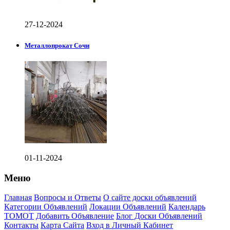
27-12-2024
Металлопрокат Сочи
01-11-2024
Меню
Главная
Вопросы и Ответы
О сайте доски объявлений
Категории Объявлений
Локации Объявлений
Календарь
ТОМОТ
Добавить Объявление
Блог Доски Объявлений
Контакты
Карта Сайта
Вход в Личный Кабинет