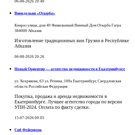
06-08-2026 20:49
Винодельня «Отырба»
Киараз улица, дом 40 Фамильниый Винный Дом Отырба Гагра
384000 Абхазия
Изготовление традиционных вин Грузии в Республике
Абхазия
06-08-2026 20:26
Новый Ориентир — агентство недвижимости в Екатеринбурге
ул. Хохрякова, 63 ул. Репина, 109a Екатеринбург, Свердловская
область Российская Федерация
Покупка, продажа и аренда недвижимости в
Екатеринбурге. Лучшее агентство города по версии
УПН-2024. Оплата по факту сделки.
15-07-2026 09:05
Спб Фейерверк