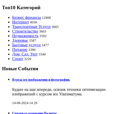
Топ10 Категорий
Бизнес финансы
12808
Интернет
4036
Транспортные Услуги
3665
Строительство
3603
Недвижимость
3592
Здоровье
3587
Бытовые услуги
3477
Питание
3396
Дом, Сад, Уют
3340
Спорт
3220
Новые События
Курсы seo изображения и фотографии.
Будьте на шаг впереди, освоив техники оптимизации
изображений с курсом seo Ультиматума.
14-08-2024 14:26
Скидки от компании Палитра