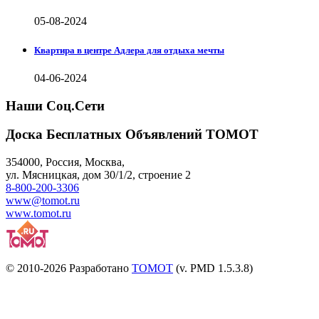
05-08-2024
Квартира в центре Адлера для отдыха мечты
04-06-2024
Наши Соц.Сети
Доска Бесплатных Объявлений ТОМОТ
354000
,
Россия, Москва
,
ул.
Мясницкая, дом 30/1/2
, строение 2
8-800-200-3306
www@tomot.ru
www.tomot.ru
© 2010-2026 Разработано
TOMOT
(v. PMD 1.5.3.8)