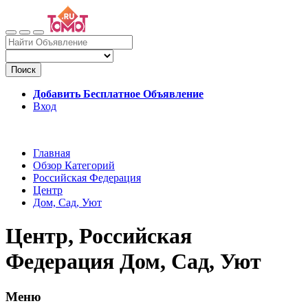
Поиск
Добавить Бесплатное Объявление
Вход
Главная
Обзор Категорий
Российская Федерация
Центр
Дом, Сад, Уют
Центр, Российская
Федерация Дом, Сад, Уют
Меню