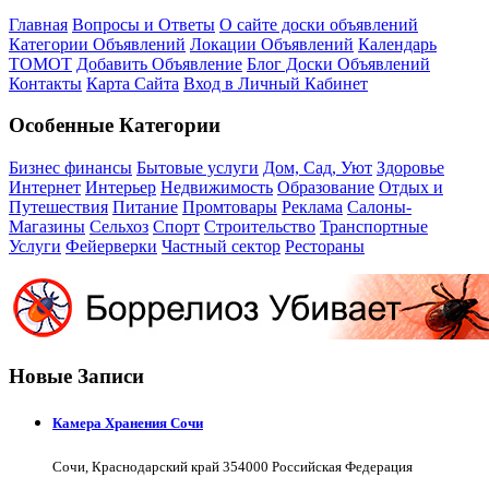
Главная
Вопросы и Ответы
О сайте доски объявлений
Категории Объявлений
Локации Объявлений
Календарь
ТОМОТ
Добавить Объявление
Блог Доски Объявлений
Контакты
Карта Сайта
Вход в Личный Кабинет
Особенные Категории
Бизнес финансы
Бытовые услуги
Дом, Сад, Уют
Здоровье
Интернет
Интерьер
Недвижимость
Образование
Отдых и
Путешествия
Питание
Промтовары
Реклама
Салоны-
Магазины
Сельхоз
Спорт
Строительство
Транспортные
Услуги
Фейерверки
Частный сектор
Рестораны
Новые Записи
Камера Хранения Сочи
Сочи, Краснодарский край 354000 Российская Федерация