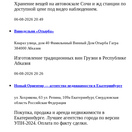
Хранение вещей на автовокзале Сочи и жд станции по
доступной цене под видео наблюдением.
06-08-2026 20:49
Винодельня «Отырба»
Киараз улица, дом 40 Фамильниый Винный Дом Отырба Гагра
384000 Абхазия
Изготовление традиционных вин Грузии в Республике
Абхазия
06-08-2026 20:26
Новый Ориентир — агентство недвижимости в Екатеринбурге
ул. Хохрякова, 63 ул. Репина, 109a Екатеринбург, Свердловская
область Российская Федерация
Покупка, продажа и аренда недвижимости в
Екатеринбурге. Лучшее агентство города по версии
УПН-2024. Оплата по факту сделки.