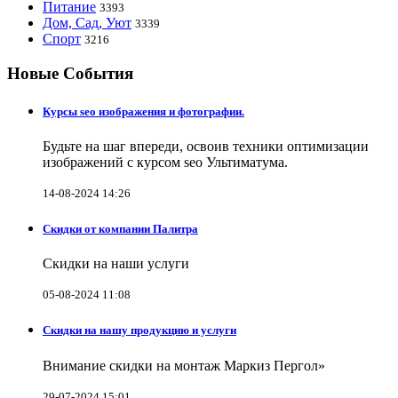
Питание
3393
Дом, Сад, Уют
3339
Спорт
3216
Новые События
Курсы seo изображения и фотографии.
Будьте на шаг впереди, освоив техники оптимизации
изображений с курсом seo Ультиматума.
14-08-2024 14:26
Скидки от компании Палитра
Скидки на наши услуги
05-08-2024 11:08
Скидки на нашу продукцию и услуги
Внимание скидки на монтаж Маркиз Пергол»
29-07-2024 15:01