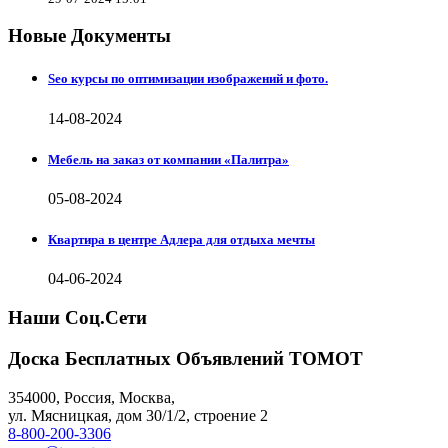
Новые Документы
Seo курсы по оптимизации изображений и фото.
14-08-2024
Мебель на заказ от компании «Палитра»
05-08-2024
Квартира в центре Адлера для отдыха мечты
04-06-2024
Наши Соц.Сети
Доска Бесплатных Объявлений ТОМОТ
354000
,
Россия, Москва
,
ул.
Мясницкая, дом 30/1/2
, строение 2
8-800-200-3306