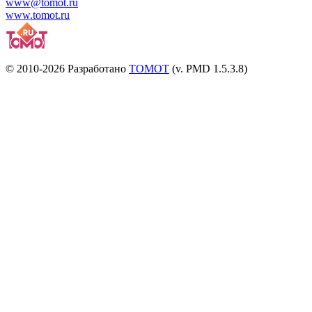
www@tomot.ru
www.tomot.ru
© 2010-2026 Разработано
TOMOT
(v. PMD 1.5.3.8)
Посетителей и отказов