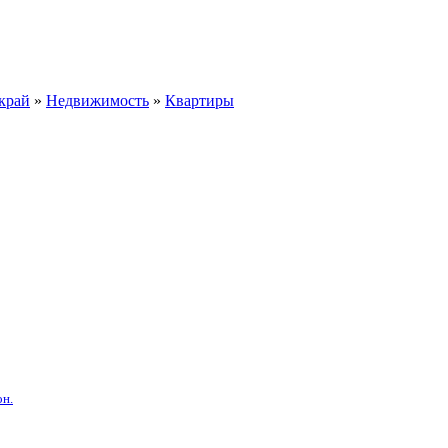
край
»
Недвижимость
»
Квартиры
он.