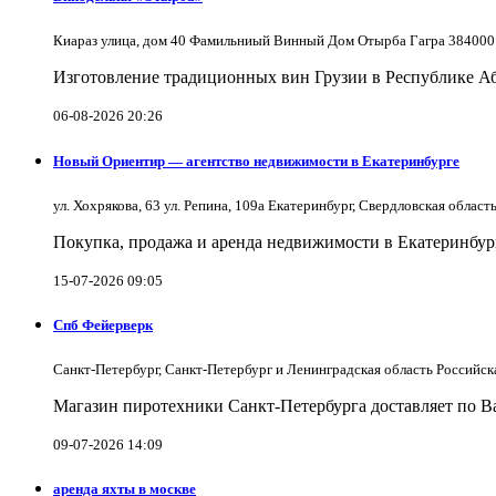
Киараз улица, дом 40 Фамильниый Винный Дом Отырба Гагра 384000
Изготовление традиционных вин Грузии в Республике А
06-08-2026 20:26
Новый Ориентир — агентство недвижимости в Екатеринбурге
ул. Хохрякова, 63 ул. Репина, 109a Екатеринбург, Свердловская облас
Покупка, продажа и аренда недвижимости в Екатеринбург
15-07-2026 09:05
Спб Фейерверк
Санкт-Петербург, Санкт-Петербург и Ленинградская область Российс
Магазин пиротехники Санкт-Петербурга доставляет по Ва
09-07-2026 14:09
аренда яхты в москве