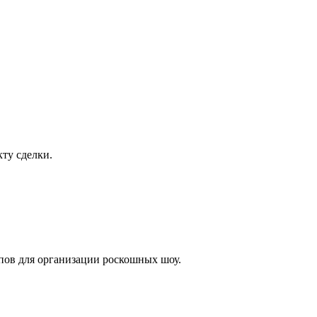
ту сделки.
лпов для организации роскошных шоу.