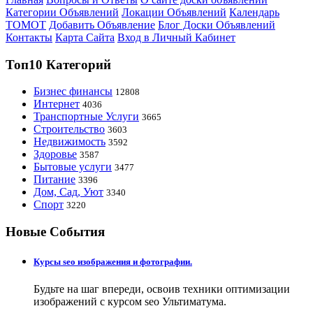
Категории Объявлений
Локации Объявлений
Календарь
ТОМОТ
Добавить Объявление
Блог Доски Объявлений
Контакты
Карта Сайта
Вход в Личный Кабинет
Топ10 Категорий
Бизнес финансы
12808
Интернет
4036
Транспортные Услуги
3665
Строительство
3603
Недвижимость
3592
Здоровье
3587
Бытовые услуги
3477
Питание
3396
Дом, Сад, Уют
3340
Спорт
3220
Новые События
Курсы seo изображения и фотографии.
Будьте на шаг впереди, освоив техники оптимизации
изображений с курсом seo Ультиматума.