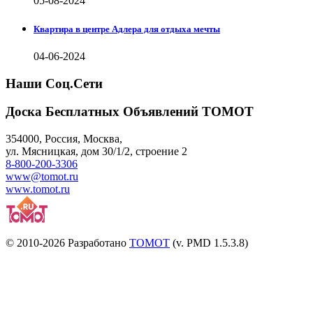
05-08-2024
Квартира в центре Адлера для отдыха мечты
04-06-2024
Наши Соц.Сети
Доска Бесплатных Объявлений ТОМОТ
354000
,
Россия, Москва
,
ул.
Мясницкая, дом 30/1/2
, строение 2
8-800-200-3306
www@tomot.ru
www.tomot.ru
© 2010-2026 Разработано
TOMOT
(v. PMD 1.5.3.8)