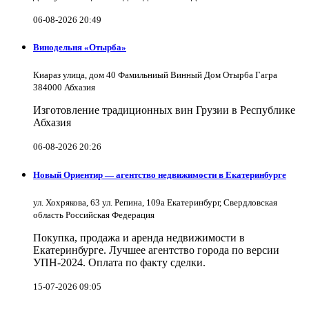
06-08-2026 20:49
Винодельня «Отырба»
Киараз улица, дом 40 Фамильниый Винный Дом Отырба Гагра
384000 Абхазия
Изготовление традиционных вин Грузии в Республике
Абхазия
06-08-2026 20:26
Новый Ориентир — агентство недвижимости в Екатеринбурге
ул. Хохрякова, 63 ул. Репина, 109a Екатеринбург, Свердловская
область Российская Федерация
Покупка, продажа и аренда недвижимости в
Екатеринбурге. Лучшее агентство города по версии
УПН-2024. Оплата по факту сделки.
15-07-2026 09:05