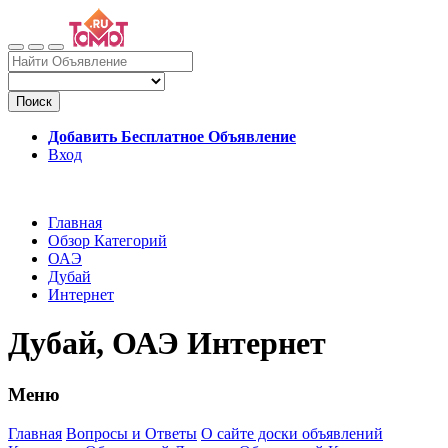
Поиск
Добавить Бесплатное Объявление
Вход
Главная
Обзор Категорий
ОАЭ
Дубай
Интернет
Дубай, ОАЭ Интернет
Меню
Главная
Вопросы и Ответы
О сайте доски объявлений