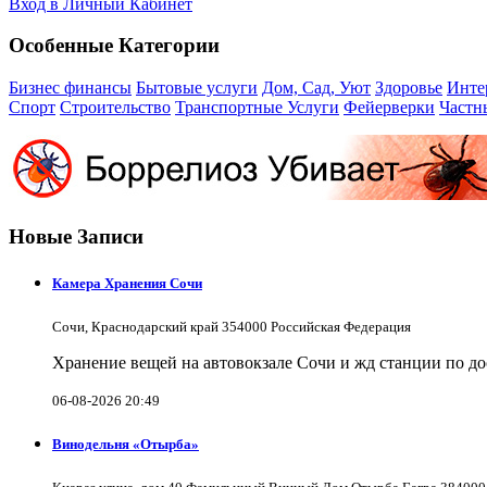
Вход в Личный Кабинет
Особенные Категории
Бизнес финансы
Бытовые услуги
Дом, Сад, Уют
Здоровье
Инте
Спорт
Строительство
Транспортные Услуги
Фейерверки
Частн
Новые Записи
Камера Хранения Сочи
Сочи, Краснодарский край 354000 Российская Федерация
Хранение вещей на автовокзале Сочи и жд станции по д
06-08-2026 20:49
Винодельня «Отырба»