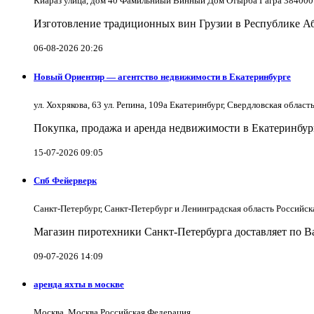
Киараз улица, дом 40 Фамильниый Винный Дом Отырба Гагра 384000
Изготовление традиционных вин Грузии в Республике А
06-08-2026 20:26
Новый Ориентир — агентство недвижимости в Екатеринбурге
ул. Хохрякова, 63 ул. Репина, 109a Екатеринбург, Свердловская облас
Покупка, продажа и аренда недвижимости в Екатеринбург
15-07-2026 09:05
Спб Фейерверк
Санкт-Петербург, Санкт-Петербург и Ленинградская область Российс
Магазин пиротехники Санкт-Петербурга доставляет по Ва
09-07-2026 14:09
аренда яхты в москве
Москва, Москва Российская Федерация