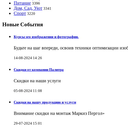
Питание
3396
Дом, Сад, Уют
3341
Спорт
3220
Новые События
Курсы seo изображения и фотографии.
Будьте на шаг впереди, освоив техники оптимизации изо
14-08-2024 14:26
Скидки от компании Палитра
Скидки на наши услуги
05-08-2024 11:08
Скидки на нашу продукцию и услуги
Внимание скидки на монтаж Маркиз Пергол»
29-07-2024 15:01