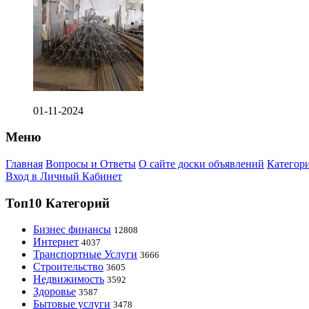
01-11-2024
Меню
Главная
Вопросы и Ответы
О сайте доски объявлений
Категор
Вход в Личный Кабинет
Топ10 Категорий
Бизнес финансы
12808
Интернет
4037
Транспортные Услуги
3666
Строительство
3605
Недвижимость
3592
Здоровье
3587
Бытовые услуги
3478