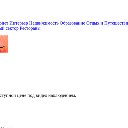
рнет
Интерьер
Недвижимость
Образование
Отдых и Путешестви
ый сектор
Рестораны
оступной цене под видео наблюдением.