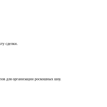
ту сделки.
лпов для организации роскошных шоу.