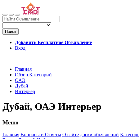
Поиск
Добавить Бесплатное Объявление
Вход
Главная
Обзор Категорий
ОАЭ
Дубай
Интерьер
Дубай, ОАЭ Интерьер
Меню
Главная
Вопросы и Ответы
О сайте доски объявлений
Категор