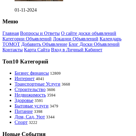
01-11-2024
Меню
Главная
Вопросы и Ответы
О сайте доски объявлений
Категории Объявлений
Локации Объявлений
Календарь
ТОМОТ
Добавить Объявление
Блог Доски Объявлений
Контакты
Карта Сайта
Вход в Личный Кабинет
Топ10 Категорий
Бизнес финансы
12809
Интернет
4041
Транспортные Услуги
3668
Строительство
3606
Недвижимость
3594
Здоровье
3591
Бытовые услуги
3479
Питание
3398
Дом, Сад, Уют
3344
Спорт
3222
Новые События