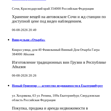
Сочи, Краснодарский край 354000 Российская Федерация
Хранение вещей на автовокзале Сочи и жд станции по
доступной цене под видео наблюдением.
06-08-2026 20:49
Винодельня «Отырба»
Киараз улица, дом 40 Фамильниый Винный Дом Отырба Гагра
384000 Абхазия
Изготовление традиционных вин Грузии в Республике
Абхазия
06-08-2026 20:26
Новый Ориентир — агентство недвижимости в Екатеринбурге
ул. Хохрякова, 63 ул. Репина, 109a Екатеринбург, Свердловская
область Российская Федерация
Покупка, продажа и аренда недвижимости в