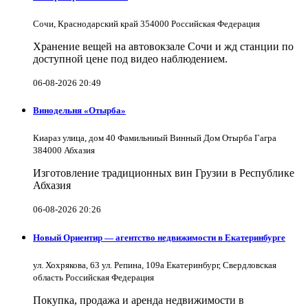
Сочи, Краснодарский край 354000 Российская Федерация
Хранение вещей на автовокзале Сочи и жд станции по
доступной цене под видео наблюдением.
06-08-2026 20:49
Винодельня «Отырба»
Киараз улица, дом 40 Фамильниый Винный Дом Отырба Гагра
384000 Абхазия
Изготовление традиционных вин Грузии в Республике
Абхазия
06-08-2026 20:26
Новый Ориентир — агентство недвижимости в Екатеринбурге
ул. Хохрякова, 63 ул. Репина, 109a Екатеринбург, Свердловская
область Российская Федерация
Покупка, продажа и аренда недвижимости в