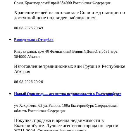
Сочи, Краснодарский край 354000 Российская Федерация
Хранение вещей на автовокзале Сочи и жд станции по
доступной цене под видео наблюдением.
06-08-2026 20:49
Винодельня «Отырба»
Киараз улица, дом 40 Фамильниый Винный Дом Отырба Гагра
384000 Абхазия
Изготовление традиционных вин Грузии в Республике
Абхазия
06-08-2026 20:26
Новый Ориентир — агентство недвижимости в Екатеринбурге
ул. Хохрякова, 63 ул. Репина, 109a Екатеринбург, Свердловская
область Российская Федерация
Покупка, продажа и аренда недвижимости в
Екатеринбурге. Лучшее агентство города по версии
УПН-2024. Оплата по факту сделки.