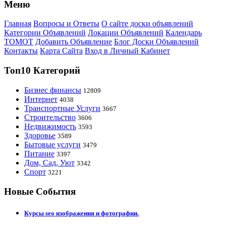
Меню
Главная
Вопросы и Ответы
О сайте доски объявлений
Категории Объявлений
Локации Объявлений
Календарь
ТОМОТ
Добавить Объявление
Блог Доски Объявлений
Контакты
Карта Сайта
Вход в Личный Кабинет
Топ10 Категорий
Бизнес финансы
12809
Интернет
4038
Транспортные Услуги
3667
Строительство
3606
Недвижимость
3593
Здоровье
3589
Бытовые услуги
3479
Питание
3397
Дом, Сад, Уют
3342
Спорт
3221
Новые События
Курсы seo изображения и фотографии.