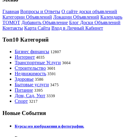
Главная
Вопросы и Ответы
О сайте доски объявлений
Категории Объявлений
Локации Объявлений
Календарь
ТОМОТ
Добавить Объявление
Блог Доски Объявлений
Контакты
Карта Сайта
Вход в Личный Кабинет
Топ10 Категорий
Бизнес финансы
12807
Интернет
4035
Транспортные Услуги
3664
Строительство
3601
Недвижимость
3591
Здоровье
3586
Бытовые услуги
3475
Питание
3395
Дом, Сад, Уют
3339
Спорт
3217
Новые События
Курсы seo изображения и фотографии.