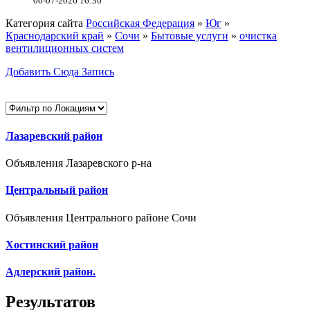
06-07-2026 16:36
Категория сайта
Российская Федерация
»
Юг
»
Краснодарский край
»
Сочи
»
Бытовые услуги
»
очистка
вентилиционных систем
Добавить Сюда Запись
Лазаревский район
Объявления Лазаревского р-на
Центральный район
Объявления Центрального районе Сочи
Хостинский район
Адлерский район.
Результатов