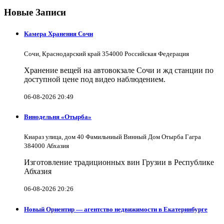
Новые Записи
Камера Хранения Сочи
Сочи, Краснодарский край 354000 Российская Федерация
Хранение вещей на автовокзале Сочи и жд станции по
доступной цене под видео наблюдением.
06-08-2026 20:49
Винодельня «Отырба»
Киараз улица, дом 40 Фамильниый Винный Дом Отырба Гагра
384000 Абхазия
Изготовление традиционных вин Грузии в Республике
Абхазия
06-08-2026 20:26
Новый Ориентир — агентство недвижимости в Екатеринбурге