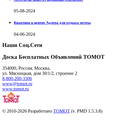
05-08-2024
Квартира в центре Адлера для отдыха мечты
04-06-2024
Наши Соц.Сети
Доска Бесплатных Объявлений ТОМОТ
354000
,
Россия, Москва
,
ул.
Мясницкая, дом 30/1/2
, строение 2
8-800-200-3306
www@tomot.ru
www.tomot.ru
© 2010-2026 Разработано
TOMOT
(v. PMD 1.5.3.8)