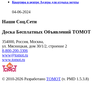
Квартира в центре Адлера для отдыха мечты
04-06-2024
Наши Соц.Сети
Доска Бесплатных Объявлений ТОМОТ
354000
,
Россия, Москва
,
ул.
Мясницкая, дом 30/1/2
, строение 2
8-800-200-3306
www@tomot.ru
www.tomot.ru
© 2010-2026 Разработано
TOMOT
(v. PMD 1.5.3.8)
Посетителей и отказов