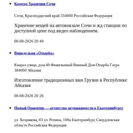
Камера Хранения Сочи
Сочи, Краснодарский край 354000 Российская Федерация
Хранение вещей на автовокзале Сочи и жд станции по
доступной цене под видео наблюдением.
06-08-2026 20:49
Винодельня «Отырба»
Киараз улица, дом 40 Фамильниый Винный Дом Отырба Гагра
384000 Абхазия
Изготовление традиционных вин Грузии в Республике
Абхазия
06-08-2026 20:26
Новый Ориентир — агентство недвижимости в Екатеринбурге
ул. Хохрякова, 63 ул. Репина, 109a Екатеринбург, Свердловская
область Российская Федерация