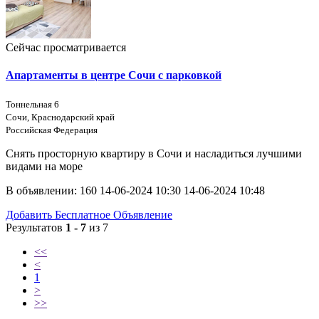
Сейчас просматривается
Апартаменты в центре Сочи с парковкой
Тоннельная 6
Сочи, Краснодарский край
Российская Федерация
Снять просторную квартиру в Сочи и насладиться лучшими
видами на море
В объявлении:
160
14-06-2024 10:30
14-06-2024 10:48
Добавить Бесплатное Объявление
Результатов
1 - 7
из 7
<<
<
1
>
>>