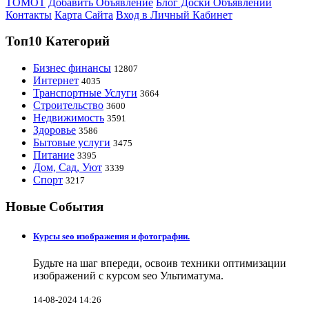
ТОМОТ
Добавить Объявление
Блог Доски Объявлений
Контакты
Карта Сайта
Вход в Личный Кабинет
Топ10 Категорий
Бизнес финансы
12807
Интернет
4035
Транспортные Услуги
3664
Строительство
3600
Недвижимость
3591
Здоровье
3586
Бытовые услуги
3475
Питание
3395
Дом, Сад, Уют
3339
Спорт
3217
Новые События
Курсы seo изображения и фотографии.
Будьте на шаг впереди, освоив техники оптимизации
изображений с курсом seo Ультиматума.
14-08-2024 14:26