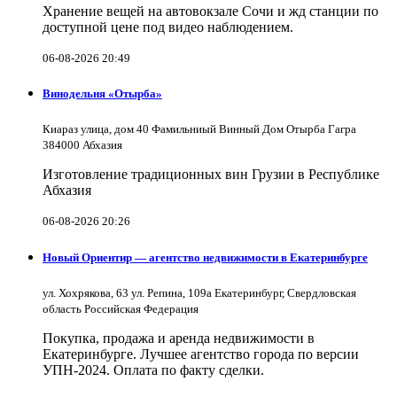
Хранение вещей на автовокзале Сочи и жд станции по
доступной цене под видео наблюдением.
06-08-2026 20:49
Винодельня «Отырба»
Киараз улица, дом 40 Фамильниый Винный Дом Отырба Гагра
384000 Абхазия
Изготовление традиционных вин Грузии в Республике
Абхазия
06-08-2026 20:26
Новый Ориентир — агентство недвижимости в Екатеринбурге
ул. Хохрякова, 63 ул. Репина, 109a Екатеринбург, Свердловская
область Российская Федерация
Покупка, продажа и аренда недвижимости в
Екатеринбурге. Лучшее агентство города по версии
УПН-2024. Оплата по факту сделки.