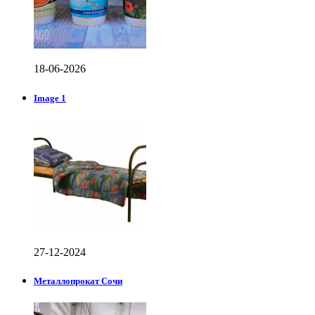
18-06-2026
Image 1
27-12-2024
Металлопрокат Сочи