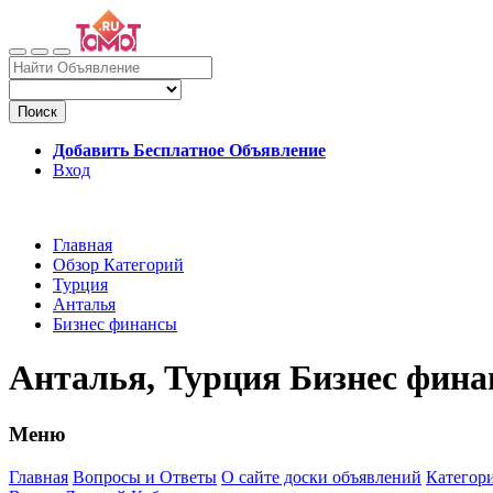
Поиск
Добавить Бесплатное Объявление
Вход
Главная
Обзор Категорий
Турция
Анталья
Бизнес финансы
Анталья, Турция Бизнес фин
Меню
Главная
Вопросы и Ответы
О сайте доски объявлений
Категор