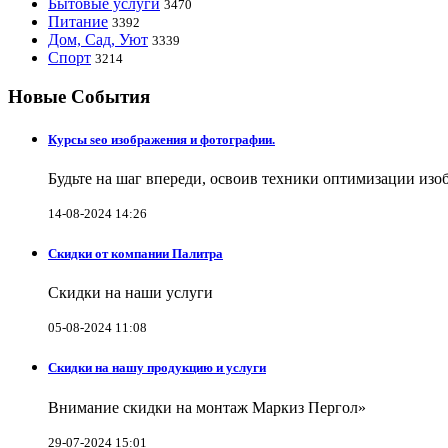
Бытовые услуги
3470
Питание
3392
Дом, Сад, Уют
3339
Спорт
3214
Новые События
Курсы seo изображения и фотографии.
Будьте на шаг впереди, освоив техники оптимизации изо
14-08-2024 14:26
Скидки от компании Палитра
Скидки на наши услуги
05-08-2024 11:08
Скидки на нашу продукцию и услуги
Внимание скидки на монтаж Маркиз Пергол»
29-07-2024 15:01