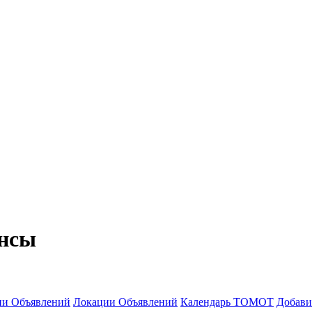
ансы
ии Объявлений
Локации Объявлений
Календарь ТОМОТ
Добави