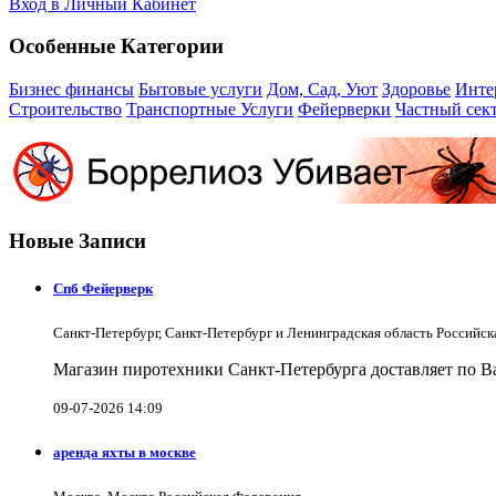
Вход в Личный Кабинет
Особенные Категории
Бизнес финансы
Бытовые услуги
Дом, Сад, Уют
Здоровье
Инте
Строительство
Транспортные Услуги
Фейерверки
Частный сек
Новые Записи
Спб Фейерверк
Санкт-Петербург, Санкт-Петербург и Ленинградская область Российс
Магазин пиротехники Санкт-Петербурга доставляет по Ва
09-07-2026 14:09
аренда яхты в москве