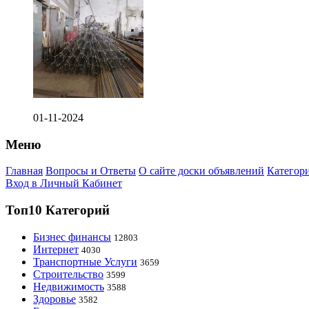
01-11-2024
Меню
Главная
Вопросы и Ответы
О сайте доски объявлений
Категор
Вход в Личный Кабинет
Топ10 Категорий
Бизнес финансы
12803
Интернет
4030
Транспортные Услуги
3659
Строительство
3599
Недвижимость
3588
Здоровье
3582