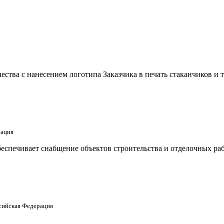
ства с нанесением логотипа Заказчика в печать стаканчиков и 
рация
еспечивает снабщение объектов строительства и отделочных раб
ссийская Федерация