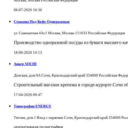
Москва, Москва Российская Федерация
06-07-2026 16:36
Стаканы Под Кофе Одноразовые
ул. Самокатная 4Ас1 Москва, Москва 111033 Российская Федерация
Производство одноразовой посуды из бумаги высшего каче
18-06-2026 14:13
Анкер SOCHI
Донская, дом 9А Сочи, Краснодарский край 354000 Российская Феде
Строительный магазин крепежа в городе-курорте Сочи об
17-04-2026 09:47
Типография ENERGY
Титова, дом 1 Вход с парковки Сочи, Краснодарский край 354000 Ро
оперативная полиграфия