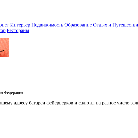
рнет
Интерьер
Недвижимость
Образование
Отдых и Путешестви
тор
Рестораны
кая Федерация
шему адресу батареи фейерверков и салюты на разное число за