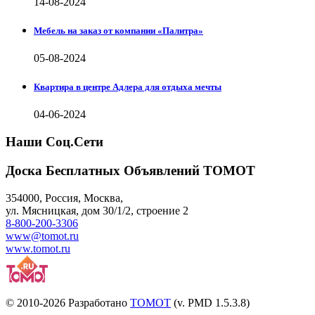
14-08-2024
Мебель на заказ от компании «Палитра»
05-08-2024
Квартира в центре Адлера для отдыха мечты
04-06-2024
Наши Соц.Сети
Доска Бесплатных Объявлений ТОМОТ
354000
,
Россия, Москва
,
ул.
Мясницкая, дом 30/1/2
, строение 2
8-800-200-3306
www@tomot.ru
www.tomot.ru
© 2010-2026 Разработано
TOMOT
(v. PMD 1.5.3.8)