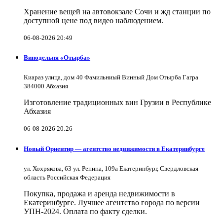
Хранение вещей на автовокзале Сочи и жд станции по
доступной цене под видео наблюдением.
06-08-2026 20:49
Винодельня «Отырба»
Киараз улица, дом 40 Фамильниый Винный Дом Отырба Гагра
384000 Абхазия
Изготовление традиционных вин Грузии в Республике
Абхазия
06-08-2026 20:26
Новый Ориентир — агентство недвижимости в Екатеринбурге
ул. Хохрякова, 63 ул. Репина, 109a Екатеринбург, Свердловская
область Российская Федерация
Покупка, продажа и аренда недвижимости в
Екатеринбурге. Лучшее агентство города по версии
УПН-2024. Оплата по факту сделки.