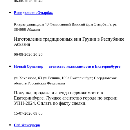
06-08-2026 20:49
Винодельня «Отырба»
Киараз улица, дом 40 Фамильниый Винный Дом Отырба Гагра
384000 Абхазия
Изготовление традиционных вин Грузии в Республике
Абхазия
06-08-2026 20:26
Новый Ориентир — агентство недвижимости в Екатеринбурге
ул. Хохрякова, 63 ул. Репина, 109a Екатеринбург, Свердловская
область Российская Федерация
Покупка, продажа и аренда недвижимости в
Екатеринбурге. Лучшее агентство города по версии
УПН-2024. Оплата по факту сделки.
15-07-2026 09:05
Спб Фейерверк