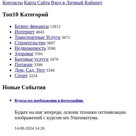
Контакты
Карта Сайта
Вход в Личный Кабинет
Топ10 Категорий
Бизнес финансы
12812
Интернет
4043
Транспортные Услуги
3671
Строительство
3607
Недвижимость
3596
Здоровье
3591
Бытовые услуги
3479
Питание
3399
Дом, Сад, Уют
3346
Спорт
3224
Новые События
Курсы seo изображения и фотографии.
Будьте на шаг впереди, освоив техники оптимизации
изображений с курсом seo Ультиматума.
14-08-2024 14:26