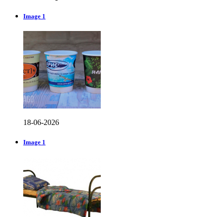
Image 1
18-06-2026
Image 1