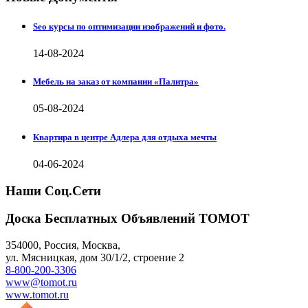
Seo курсы по оптимизации изображений и фото.
14-08-2024
Мебель на заказ от компании «Палитра»
05-08-2024
Квартира в центре Адлера для отдыха мечты
04-06-2024
Наши Соц.Сети
Доска Бесплатных Объявлений ТОМОТ
354000
,
Россия, Москва
,
ул.
Мясницкая, дом 30/1/2
, строение 2
8-800-200-3306
www@tomot.ru
www.tomot.ru