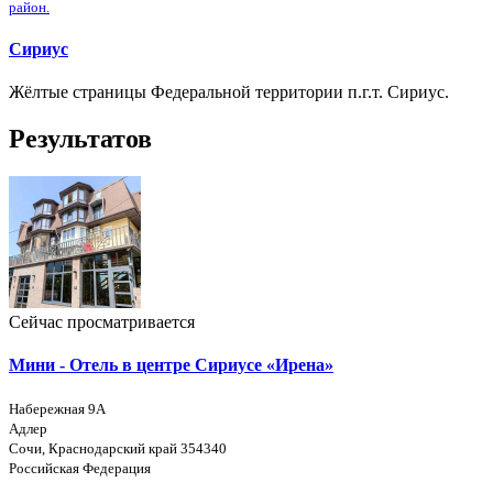
район.
Сириус
Жёлтые страницы Федеральной территории п.г.т. Сириус.
Результатов
Сейчас просматривается
Мини - Отель в центре Сириусе «Ирена»
Набережная 9А
Адлер
Сочи, Краснодарский край 354340
Российская Федерация