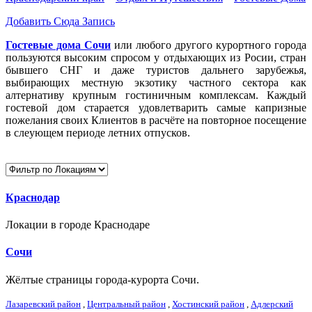
Добавить Сюда Запись
Гостевые дома Сочи
или любого другого курортного города
пользуются высоким спросом у отдыхающих из Росии, стран
бывшего СНГ и даже туристов дальнего зарубежья,
выбирающих местную экзотику частного сектора как
алтернативу крупным гостиничным комплексам. Каждый
гостевой дом старается удовлетварить самые капризные
пожелания своих Клиентов в расчёте на повторное посещение
в слеующем периоде летних отпусков.
Краснодар
Локации в городе Краснодаре
Сочи
Жёлтые страницы города-курорта Сочи.
Лазаревский район
,
Центральный район
,
Хостинский район
,
Адлерский