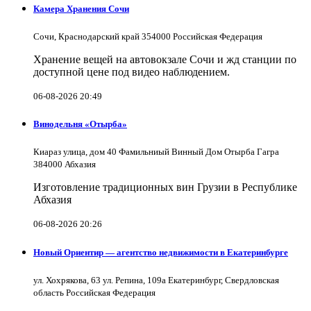
Камера Хранения Сочи
Сочи, Краснодарский край 354000 Российская Федерация
Хранение вещей на автовокзале Сочи и жд станции по
доступной цене под видео наблюдением.
06-08-2026 20:49
Винодельня «Отырба»
Киараз улица, дом 40 Фамильниый Винный Дом Отырба Гагра
384000 Абхазия
Изготовление традиционных вин Грузии в Республике
Абхазия
06-08-2026 20:26
Новый Ориентир — агентство недвижимости в Екатеринбурге
ул. Хохрякова, 63 ул. Репина, 109a Екатеринбург, Свердловская
область Российская Федерация