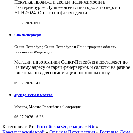
Покупка, продажа и аренда недвижимости в
Екатеринбурге. Лучшее агентство города по версии
УПН-2024. Оплата по факту сделки.
15-07-2026 09:05
Спб Фейерверк
Санкт-Петербург, Санкт-Петербург и Ленинградская область
Российская Федерация
Магазин пиротехники Санкт-Петербурга доставляет по
Вашему адресу батареи фейерверков и салюты на разное
число залпов для организации роскошных шоу.
09-07-2026 14:09
аренда яхты в москве
Москва, Москва Российская Федерация
06-07-2026 16:36
Категория сайта
Российская Федерация
»
Юг
»
Краснодарский край
»
Отдых и Путешествия
»
Гостевые Дома