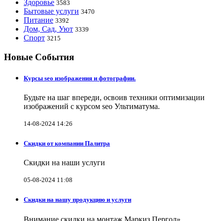
Здоровье
3583
Бытовые услуги
3470
Питание
3392
Дом, Сад, Уют
3339
Спорт
3215
Новые События
Курсы seo изображения и фотографии.
Будьте на шаг впереди, освоив техники оптимизации
изображений с курсом seo Ультиматума.
14-08-2024 14:26
Скидки от компании Палитра
Скидки на наши услуги
05-08-2024 11:08
Скидки на нашу продукцию и услуги
Внимание скидки на монтаж Маркиз Пергол»