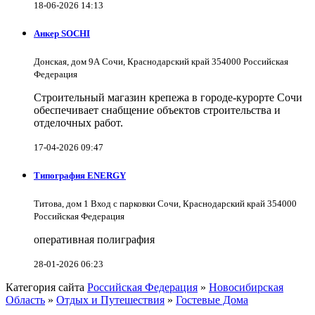
18-06-2026 14:13
Анкер SOCHI
Донская, дом 9А Сочи, Краснодарский край 354000 Российская
Федерация
Строительный магазин крепежа в городе-курорте Сочи
обеспечивает снабщение объектов строительства и
отделочных работ.
17-04-2026 09:47
Типография ENERGY
Титова, дом 1 Вход с парковки Сочи, Краснодарский край 354000
Российская Федерация
оперативная полиграфия
28-01-2026 06:23
Категория сайта
Российская Федерация
»
Новосибирская
Область
»
Отдых и Путешествия
»
Гостевые Дома