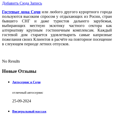
Добавить Сюда Запись
Гостевые дома Сочи
или любого другого курортного города
пользуются высоким спросом у отдыхающих из Росии, стран
бывшего СНГ и даже туристов дальнего зарубежья,
выбирающих местную экзотику частного сектора как
алтернативу крупным гостиничным комплексам. Каждый
гостевой дом старается удовлетварить самые капризные
пожелания своих Клиентов в расчёте на повторное посещение
в слеующем периоде летних отпусков.
No Results
Новые Отзывы
Автосервис в Сочи
отличный автосервис
25-09-2024
Висцеральный массаж