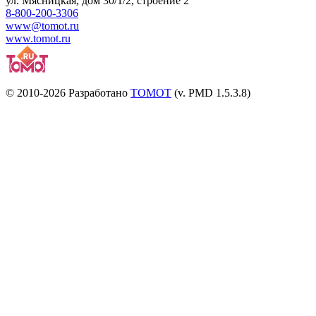
ул.
Мясницкая, дом 30/1/2
, строение 2
8-800-200-3306
www@tomot.ru
www.tomot.ru
© 2010-2026 Разработано
TOMOT
(v. PMD 1.5.3.8)
Посетителей и отказов