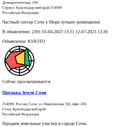
Демократическая, 104
Сириус, Краснодарский край 354000
Российская Федерация
Частный сектор Сочи у Моря лучшие размещения
В объявлении:
2391
03-04-2023 13:31
12-07-2023 13:26
Объявление ЗОЛОТО
Сейчас просматривается
Продажа Земли Сочи
354000, Россия, Сочи, ул. Навагинская, 9Д, офис 436
Сочи, Краснодарский край
Российская Федерация
Продаем земельные участки в городе Сочи.