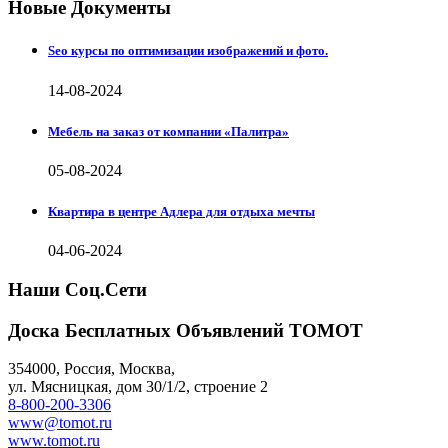
Новые Документы
Seo курсы по оптимизации изображений и фото.
14-08-2024
Мебель на заказ от компании «Палитра»
05-08-2024
Квартира в центре Адлера для отдыха мечты
04-06-2024
Наши Соц.Сети
Доска Бесплатных Объявлений ТОМОТ
354000
,
Россия, Москва
,
ул.
Мясницкая, дом 30/1/2
, строение 2
8-800-200-3306
www@tomot.ru
www.tomot.ru