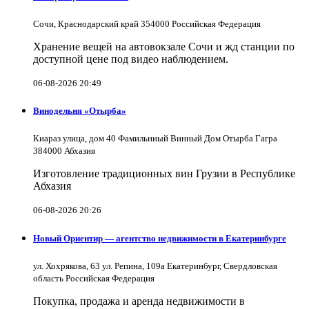
Сочи, Краснодарский край 354000 Российская Федерация
Хранение вещей на автовокзале Сочи и жд станции по
доступной цене под видео наблюдением.
06-08-2026 20:49
Винодельня «Отырба»
Киараз улица, дом 40 Фамильниый Винный Дом Отырба Гагра
384000 Абхазия
Изготовление традиционных вин Грузии в Республике
Абхазия
06-08-2026 20:26
Новый Ориентир — агентство недвижимости в Екатеринбурге
ул. Хохрякова, 63 ул. Репина, 109a Екатеринбург, Свердловская
область Российская Федерация
Покупка, продажа и аренда недвижимости в