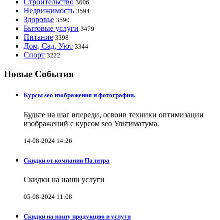
Строительство
3606
Недвижимость
3594
Здоровье
3590
Бытовые услуги
3479
Питание
3398
Дом, Сад, Уют
3344
Спорт
3222
Новые События
Курсы seo изображения и фотографии.
Будьте на шаг впереди, освоив техники оптимизации
изображений с курсом seo Ультиматума.
14-08-2024 14:26
Скидки от компании Палитра
Скидки на наши услуги
05-08-2024 11:08
Скидки на нашу продукцию и услуги