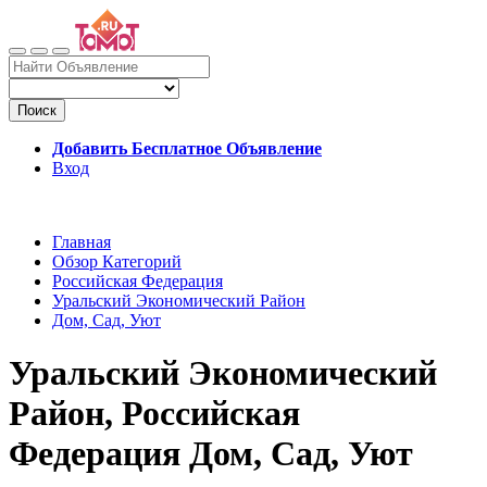
Поиск
Добавить Бесплатное Объявление
Вход
Главная
Обзор Категорий
Российская Федерация
Уральский Экономический Район
Дом, Сад, Уют
Уральский Экономический
Район, Российская
Федерация Дом, Сад, Уют