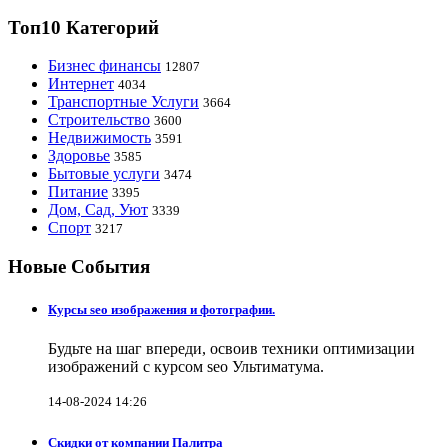
Топ10 Категорий
Бизнес финансы
12807
Интернет
4034
Транспортные Услуги
3664
Строительство
3600
Недвижимость
3591
Здоровье
3585
Бытовые услуги
3474
Питание
3395
Дом, Сад, Уют
3339
Спорт
3217
Новые События
Курсы seo изображения и фотографии.
Будьте на шаг впереди, освоив техники оптимизации
изображений с курсом seo Ультиматума.
14-08-2024 14:26
Скидки от компании Палитра