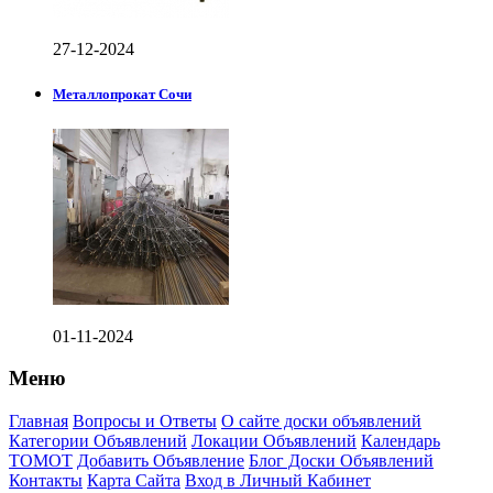
27-12-2024
Металлопрокат Сочи
01-11-2024
Меню
Главная
Вопросы и Ответы
О сайте доски объявлений
Категории Объявлений
Локации Объявлений
Календарь
ТОМОТ
Добавить Объявление
Блог Доски Объявлений
Контакты
Карта Сайта
Вход в Личный Кабинет