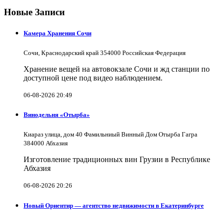
Новые Записи
Камера Хранения Сочи
Сочи, Краснодарский край 354000 Российская Федерация
Хранение вещей на автовокзале Сочи и жд станции по
доступной цене под видео наблюдением.
06-08-2026 20:49
Винодельня «Отырба»
Киараз улица, дом 40 Фамильниый Винный Дом Отырба Гагра
384000 Абхазия
Изготовление традиционных вин Грузии в Республике
Абхазия
06-08-2026 20:26
Новый Ориентир — агентство недвижимости в Екатеринбурге