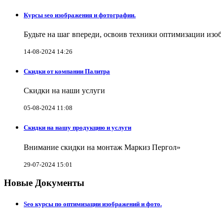
Курсы seo изображения и фотографии.
Будьте на шаг впереди, освоив техники оптимизации изо
14-08-2024 14:26
Скидки от компании Палитра
Скидки на наши услуги
05-08-2024 11:08
Скидки на нашу продукцию и услуги
Внимание скидки на монтаж Маркиз Пергол»
29-07-2024 15:01
Новые Документы
Seo курсы по оптимизации изображений и фото.