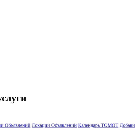
услуги
ии Объявлений
Локации Объявлений
Календарь ТОМОТ
Добави