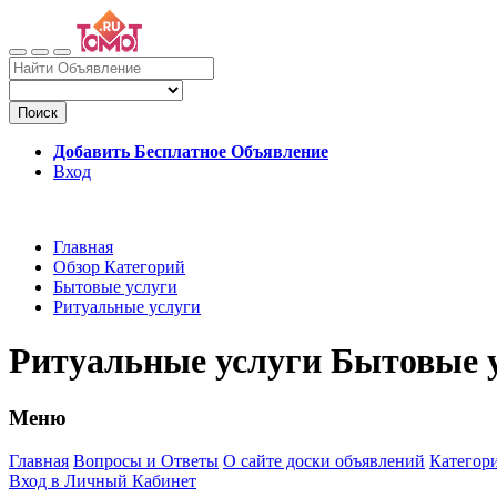
Поиск
Добавить Бесплатное Объявление
Вход
Главная
Обзор Категорий
Бытовые услуги
Ритуальные услуги
Ритуальные услуги Бытовые 
Меню
Главная
Вопросы и Ответы
О сайте доски объявлений
Категор
Вход в Личный Кабинет