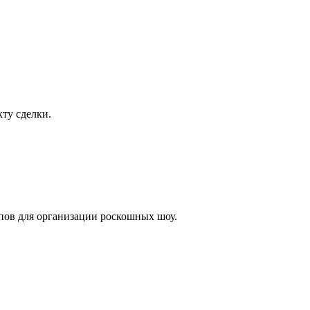
ту сделки.
лпов для организации роскошных шоу.