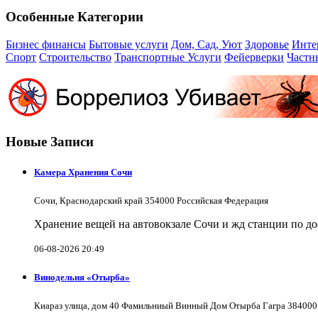
Особенные Категории
Бизнес финансы
Бытовые услуги
Дом, Сад, Уют
Здоровье
Инте
Спорт
Строительство
Транспортные Услуги
Фейерверки
Частн
Новые Записи
Камера Хранения Сочи
Сочи, Краснодарский край 354000 Российская Федерация
Хранение вещей на автовокзале Сочи и жд станции по д
06-08-2026 20:49
Винодельня «Отырба»
Киараз улица, дом 40 Фамильниый Винный Дом Отырба Гагра 384000