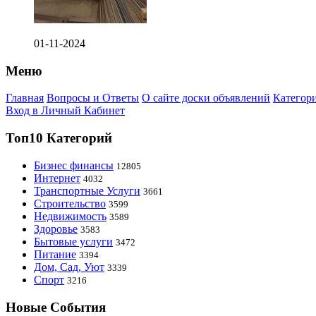
01-11-2024
Меню
Главная
Вопросы и Ответы
О сайте доски объявлений
Категор
Вход в Личный Кабинет
Топ10 Категорий
Бизнес финансы
12805
Интернет
4032
Транспортные Услуги
3661
Строительство
3599
Недвижимость
3589
Здоровье
3583
Бытовые услуги
3472
Питание
3394
Дом, Сад, Уют
3339
Спорт
3216
Новые События