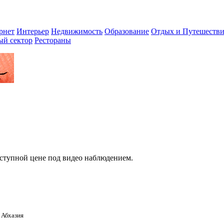
рнет
Интерьер
Недвижимость
Образование
Отдых и Путешестви
ый сектор
Рестораны
оступной цене под видео наблюдением.
 Абхазия