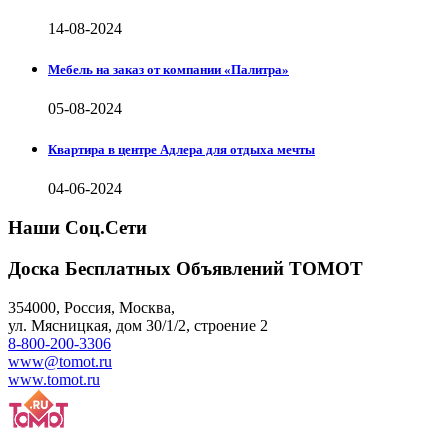
14-08-2024
Мебель на заказ от компании «Палитра»
05-08-2024
Квартира в центре Адлера для отдыха мечты
04-06-2024
Наши Соц.Сети
Доска Бесплатных Объявлений ТОМОТ
354000
,
Россия, Москва
,
ул.
Мясницкая, дом 30/1/2
, строение 2
8-800-200-3306
www@tomot.ru
www.tomot.ru