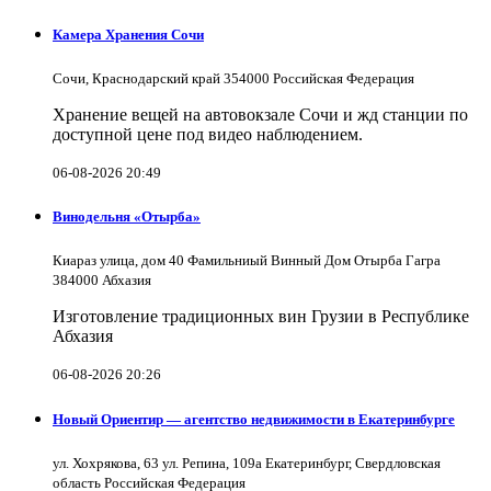
Камера Хранения Сочи
Сочи, Краснодарский край 354000 Российская Федерация
Хранение вещей на автовокзале Сочи и жд станции по
доступной цене под видео наблюдением.
06-08-2026 20:49
Винодельня «Отырба»
Киараз улица, дом 40 Фамильниый Винный Дом Отырба Гагра
384000 Абхазия
Изготовление традиционных вин Грузии в Республике
Абхазия
06-08-2026 20:26
Новый Ориентир — агентство недвижимости в Екатеринбурге
ул. Хохрякова, 63 ул. Репина, 109a Екатеринбург, Свердловская
область Российская Федерация