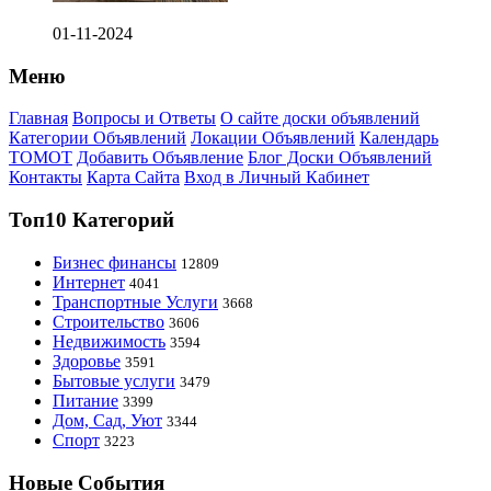
01-11-2024
Меню
Главная
Вопросы и Ответы
О сайте доски объявлений
Категории Объявлений
Локации Объявлений
Календарь
ТОМОТ
Добавить Объявление
Блог Доски Объявлений
Контакты
Карта Сайта
Вход в Личный Кабинет
Топ10 Категорий
Бизнес финансы
12809
Интернет
4041
Транспортные Услуги
3668
Строительство
3606
Недвижимость
3594
Здоровье
3591
Бытовые услуги
3479
Питание
3399
Дом, Сад, Уют
3344
Спорт
3223
Новые События