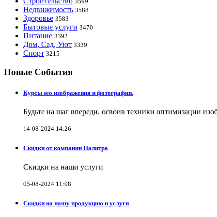
Строительство
3599
Недвижимость
3588
Здоровье
3583
Бытовые услуги
3470
Питание
3392
Дом, Сад, Уют
3339
Спорт
3215
Новые События
Курсы seo изображения и фотографии.
Будьте на шаг впереди, освоив техники оптимизации изо
14-08-2024 14:26
Скидки от компании Палитра
Скидки на наши услуги
05-08-2024 11:08
Скидки на нашу продукцию и услуги