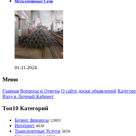
Металлопрокат Сочи
01-11-2024
Меню
Главная
Вопросы и Ответы
О сайте доски объявлений
Категор
Вход в Личный Кабинет
Топ10 Категорий
Бизнес финансы
12803
Интернет
4030
Транспортные Услуги
3659