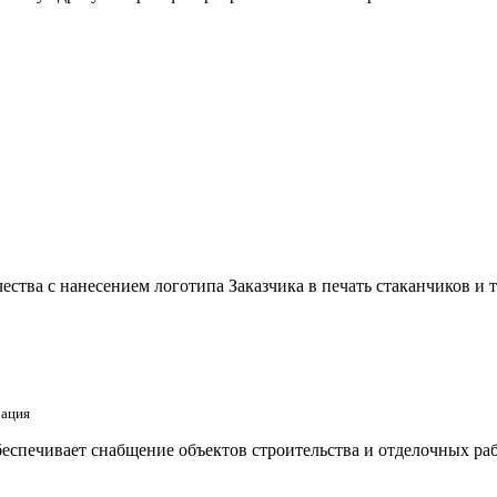
ства с нанесением логотипа Заказчика в печать стаканчиков и 
рация
еспечивает снабщение объектов строительства и отделочных раб