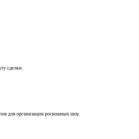
ту сделки.
лпов для организации роскошных шоу.