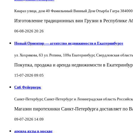
Киараз улица, дом 40 Фамильниый Винный Дом Отырба Гагра 384000
Изготовление традиционных вин Грузии в Республике А
06-08-2026 20:26
Новый Ориентир — агентство недвижимости в Екатеринбурге
ул. Хохрякова, 63 ул. Репина, 109a Екатеринбург, Свердловская облас
Покупка, продажа и аренда недвижимости в Екатеринбург
15-07-2026 09:05
Спб Фейерверк
Санкт-Петербург, Санкт-Петербург и Ленинградская область Российс
Магазин пиротехники Санкт-Петербурга доставляет по Ва
09-07-2026 14:09
аренда яхты в москве