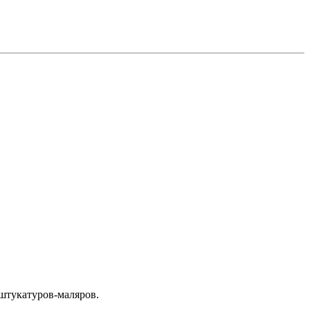
 штукатуров-маляров.