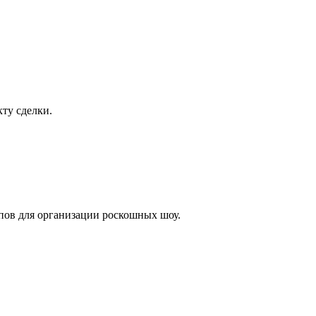
ту сделки.
лпов для организации роскошных шоу.