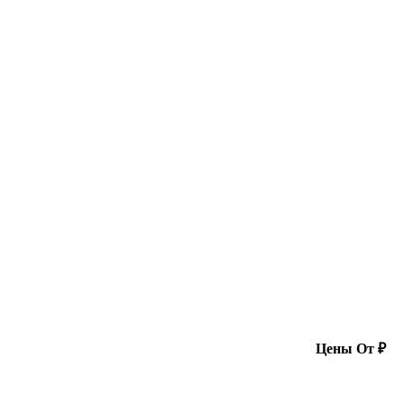
Цены От ₽