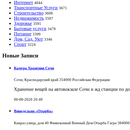
Интернет
4044
Транспортные Услуги
3671
Строительство
3608
Недвижимость
3597
Здоровье
3591
Бытовые услуги
3479
Питание
3399
Дом, Сад, Уют
3346
Спорт
3224
Новые Записи
Камера Хранения Сочи
Сочи, Краснодарский край 354000 Российская Федерация
Хранение вещей на автовокзале Сочи и жд станции по д
06-08-2026 20:49
Винодельня «Отырба»
Киараз улица, дом 40 Фамильниый Винный Дом Отырба Гагра 384000