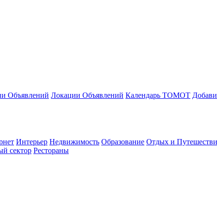
ии Объявлений
Локации Объявлений
Календарь ТОМОТ
Добави
рнет
Интерьер
Недвижимость
Образование
Отдых и Путешестви
ый сектор
Рестораны