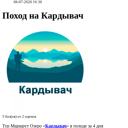
06-07-2026 16:36
Поход на Кардывач
5
бал(ов) от
2
оценок
Тур Маршрут Озеро «
Кардывач
» в походе за 4 дня