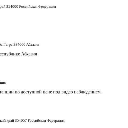
край 354000 Российская Федерация
а Гагра 384000 Абхазия
еспублике Абхазия
ация
станции по доступной цене под видео наблюдением.
ский край 354057 Российская Федерация