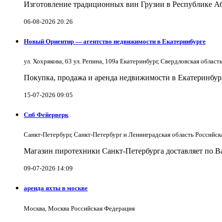
Изготовление традиционных вин Грузии в Республике А
06-08-2026 20:26
Новый Ориентир — агентство недвижимости в Екатеринбурге
ул. Хохрякова, 63 ул. Репина, 109a Екатеринбург, Свердловская облас
Покупка, продажа и аренда недвижимости в Екатеринбург
15-07-2026 09:05
Спб Фейерверк
Санкт-Петербург, Санкт-Петербург и Ленинградская область Российс
Магазин пиротехники Санкт-Петербурга доставляет по Ва
09-07-2026 14:09
аренда яхты в москве
Москва, Москва Российская Федерация