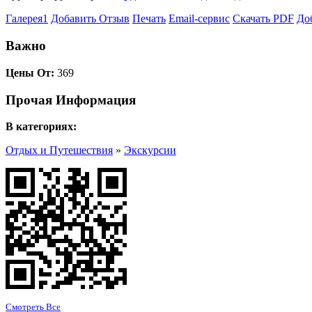
Галерея
1
Добавить Отзыв
Печать
Email-сервис
Скачать PDF
До
Важно
Цены От:
369
Прочая Информация
В категориях:
Отдых и Путешествия
»
Экскурсии
Смотреть Все