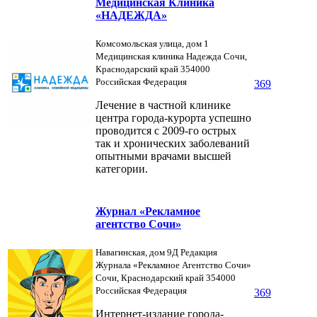
Медицинская Клиника
«НАДЕЖДА»
Комсомольская улица, дом 1
Медицинская клиника Надежда Сочи,
Краснодарский край 354000
Российская Федерация
369
Лечение в частной клинике
центра города-курорта успешно
проводится с 2009-го острых
так и хронических заболеваний
опытными врачами высшей
категории.
Журнал «Рекламное
агентство Сочи»
Навагинская, дом 9Д Редакция
Журнала «Рекламное Агентство Сочи»
Сочи, Краснодарский край 354000
Российская Федерация
369
Интернет-издание города-