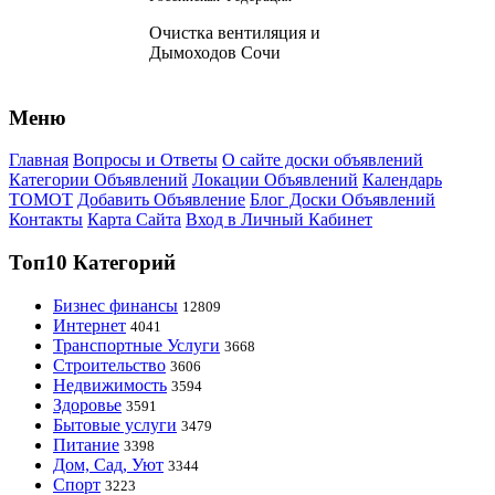
Очистка вентиляция и
Дымоходов Сочи
Меню
Главная
Вопросы и Ответы
О сайте доски объявлений
Категории Объявлений
Локации Объявлений
Календарь
ТОМОТ
Добавить Объявление
Блог Доски Объявлений
Контакты
Карта Сайта
Вход в Личный Кабинет
Топ10 Категорий
Бизнес финансы
12809
Интернет
4041
Транспортные Услуги
3668
Строительство
3606
Недвижимость
3594
Здоровье
3591
Бытовые услуги
3479
Питание
3398
Дом, Сад, Уют
3344
Спорт
3223