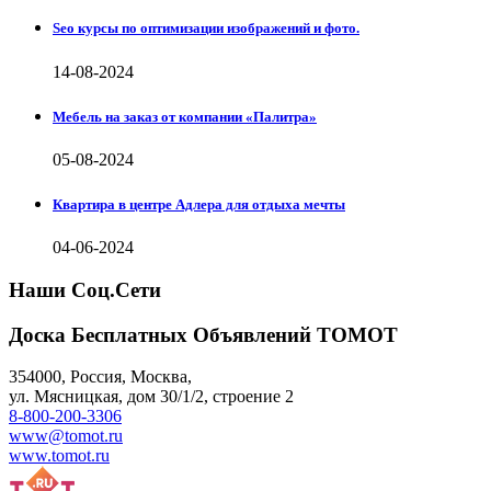
Seo курсы по оптимизации изображений и фото.
14-08-2024
Мебель на заказ от компании «Палитра»
05-08-2024
Квартира в центре Адлера для отдыха мечты
04-06-2024
Наши Соц.Сети
Доска Бесплатных Объявлений ТОМОТ
354000
,
Россия, Москва
,
ул.
Мясницкая, дом 30/1/2
, строение 2
8-800-200-3306
www@tomot.ru
www.tomot.ru