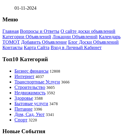
01-11-2024
Меню
Главная
Вопросы и Ответы
О сайте доски объявлений
Категории Объявлений
Локации Объявлений
Календарь
ТОМОТ
Добавить Объявление
Блог Доски Объявлений
Контакты
Карта Сайта
Вход в Личный Кабинет
Топ10 Категорий
Бизнес финансы
12808
Интернет
4037
Транспортные Услуги
3666
Строительство
3605
Недвижимость
3592
Здоровье
3588
Бытовые услуги
3478
Питание
3396
Дом, Сад, Уют
3341
Спорт
3220
Новые События