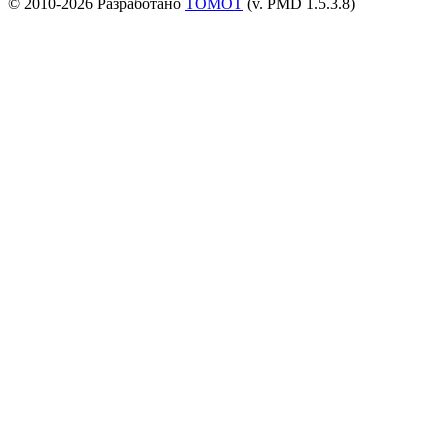
© 2010-2026 Разработано
TOMOT
(v. PMD 1.5.3.8)
Посетителей и отказов