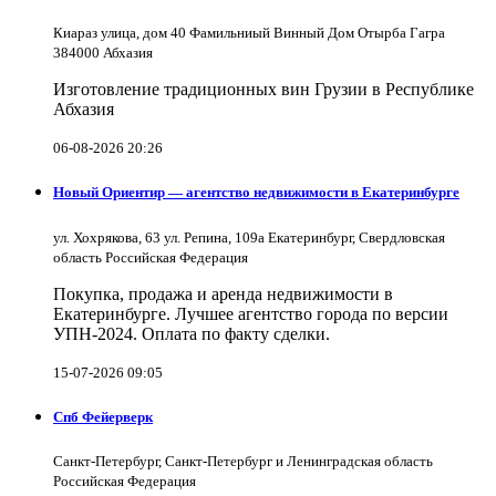
Киараз улица, дом 40 Фамильниый Винный Дом Отырба Гагра
384000 Абхазия
Изготовление традиционных вин Грузии в Республике
Абхазия
06-08-2026 20:26
Новый Ориентир — агентство недвижимости в Екатеринбурге
ул. Хохрякова, 63 ул. Репина, 109a Екатеринбург, Свердловская
область Российская Федерация
Покупка, продажа и аренда недвижимости в
Екатеринбурге. Лучшее агентство города по версии
УПН-2024. Оплата по факту сделки.
15-07-2026 09:05
Спб Фейерверк
Санкт-Петербург, Санкт-Петербург и Ленинградская область
Российская Федерация