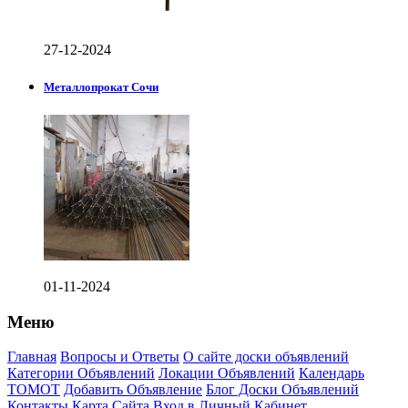
27-12-2024
Металлопрокат Сочи
01-11-2024
Меню
Главная
Вопросы и Ответы
О сайте доски объявлений
Категории Объявлений
Локации Объявлений
Календарь
ТОМОТ
Добавить Объявление
Блог Доски Объявлений
Контакты
Карта Сайта
Вход в Личный Кабинет