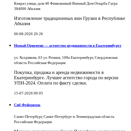
Киараз улица, дом 40 Фамильниый Винный Дом Отырба Гагра
384000 Абхазия
Изготовление традиционных вин Грузии в Республике
Абхазия
06-08-2026 20:26
Новый Ориентир — агентство недвижимости в Екатеринбурге
ул. Хохрякова, 63 ул. Репина, 109a Екатеринбург, Свердловская
область Российская Федерация
Покупка, продажа и аренда недвижимости в
Екатеринбурге. Лучшее агентство города по версии
УПН-2024. Оплата по факту сделки.
15-07-2026 09:05
Спб Фейерверк
Санкт-Петербург, Санкт-Петербург и Ленинградская область
Российская Федерация