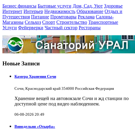
Бизнес финансы
Бытовые услуги
Дом, Сад, Уют
Здоровье
Интернет
Интерьер
Недвижимость
Образование
Отдых и
Путешествия
Питание
Промтовары
Реклама
Салоны-
Магазины
Сельхоз
Спорт
Строительство
Транспортные
Услуги
Фейерверки
Частный сектор
Рестораны
Новые Записи
Камера Хранения Сочи
Сочи, Краснодарский край 354000 Российская Федерация
Хранение вещей на автовокзале Сочи и жд станции по
доступной цене под видео наблюдением.
06-08-2026 20:49
Винодельня «Отырба»