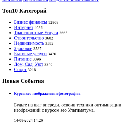
Топ10 Категорий
Бизнес финансы
12808
Интернет
4036
Транспортные Услуги
3665
Строительство
3602
Недвижимость
3592
Здоровье
3587
Бытовые услуги
3476
Питание
3396
Дом, Сад, Уют
3340
Спорт
3218
Новые События
Курсы seo изображения и фотографии.
Будьте на шаг впереди, освоив техники оптимизации
изображений с курсом seo Ультиматума.
14-08-2024 14:26