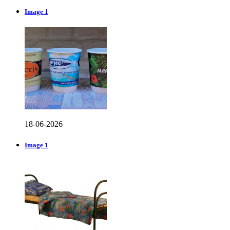
Image 1
18-06-2026
Image 1